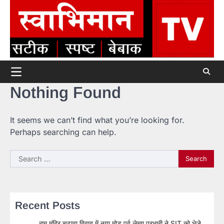
Skip
to
content
Nothing Found
It seems we can’t find what you’re looking for.
Perhaps searching can help.
Search
for:
Recent Posts
राम मंदिर चढ़ावा विवाद में नया मोड़ पूर्व लेखा प्रभारी ने SIT को भेजे