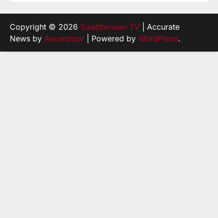
Copyright © 2026
Swabhimaan TV
| Accurate
News by
Ascendoor
| Powered by
WordPress
.