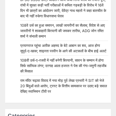
रांची में सुरक्षा कड़ी भर्ती परीक्षाओं में कथित गड़बड़ी के विरोध में 16वें
दिन भी छात्रों का आंदोलन जारी, देवेंद्र नाथ महतो ने कहा बातचीत के
बाद भी नहीं रुकेगा विधानसभा घेराव
108वें उर्स का हुआ समापन, लाखों जायरीनों का सैलाब; विदेश से आए
जायरीनों ने शाकाहारी बिरयानी की जमकर तारीफ, ADG जोन रमित
शर्मा ने संभाली कमान
प्रयागराज पहुंचा अतीक अहमद के बेटे आबान का शव, आज होगा
सुपुर्द-ए-खाक; शाइस्ता परवीन के आने की अटकलों के बीच हाई अलर्ट
108वी उर्स-ए-रजवी में नहीं बनेगी बिरयानी, सावन के सम्मान में होगा
सिर्फ सात्विक लंगर; दरगाह आला हजरत ने पेश की गंगा-जमुनी तहजीब
की मिसाल
राम मंदिर चढ़ावा विवाद में नया मोड़ पूर्व लेखा प्रभारी ने SIT को भेजे
20 बिंदुओं वाले आरोप, ट्रस्ट के वित्तीय कामकाज पर उठाए बड़े सवाल
देखिए स्वाभिमान टीवी पर
Categories