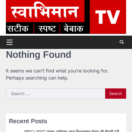
Skip
to
content
Nothing Found
It seems we can’t find what you’re looking for.
Perhaps searching can help.
Search
for:
Recent Posts
JPSC-JSSC छात्र आंदोलन आज विधानसभा घेराव की तैयारी पूरी,