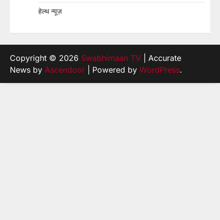
हेल्थ न्यूज़
Copyright © 2026
Swabhimaan TV
| Accurate
News by
Ascendoor
| Powered by
WordPress
.