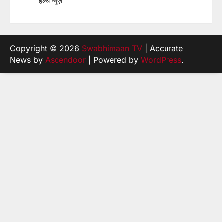
हेल्थ न्यूज़
Copyright © 2026
Swabhimaan TV
| Accurate
News by
Ascendoor
| Powered by
WordPress
.