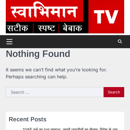
Skip
to
content
Nothing Found
It seems we can’t find what you’re looking for.
Perhaps searching can help.
Search
for:
Recent Posts
108वें उर्स का हुआ समापन, लाखों जायरीनों का सैलाब; विदेश से आए