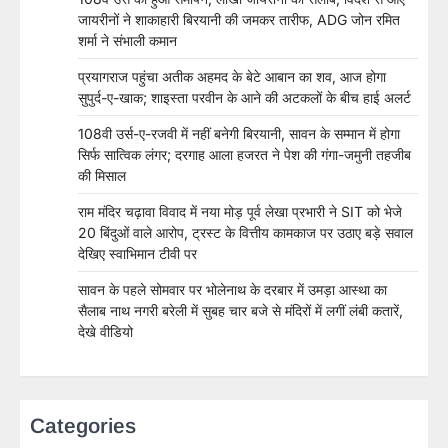
जायरीनों ने शाकाहारी बिरयानी की जमकर तारीफ, ADG जोन रमित
शर्मा ने संभाली कमान
प्रयागराज पहुंचा अतीक अहमद के बेटे आबान का शव, आज होगा
सुपुर्द-ए-खाक; शाइस्ता परवीन के आने की अटकलों के बीच हाई अलर्ट
108वी उर्स-ए-रजवी में नहीं बनेगी बिरयानी, सावन के सम्मान में होगा
सिर्फ सात्विक लंगर; दरगाह आला हजरत ने पेश की गंगा-जमुनी तहजीब
की मिसाल
राम मंदिर चढ़ावा विवाद में नया मोड़ पूर्व लेखा प्रभारी ने SIT को भेजे
20 बिंदुओं वाले आरोप, ट्रस्ट के वित्तीय कामकाज पर उठाए बड़े सवाल
देखिए स्वाभिमान टीवी पर
सावन के पहले सोमवार पर भोलेनाथ के दरबार में उमड़ा आस्था का
सैलाब नाथ नगरी बरेली में सुबह चार बजे से मंदिरों में लगीं लंबी कतारें,
देखे वीडियो
Categories