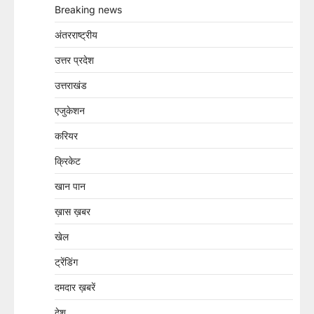
Breaking news
अंतरराष्ट्रीय
उत्तर प्रदेश
उत्तराखंड
एजुकेशन
करियर
क्रिकेट
खान पान
ख़ास ख़बर
खेल
ट्रेंडिंग
दमदार ख़बरें
देश