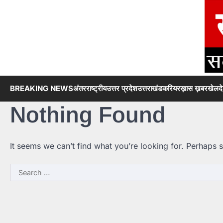
Skip
to
content
BREAKING NEWS
अंतरराष्ट्रीय
उत्तर प्रदेश
उत्तराखंड
करियर
ख़ास ख़बर
खेल
द
Nothing Found
It seems we can’t find what you’re looking for. Perhaps 
Search
for: