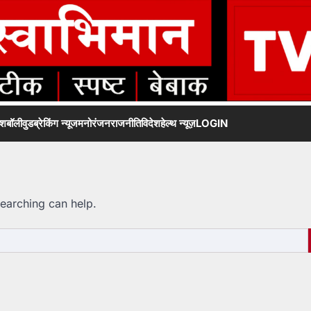
ेश
बॉलीवुड
ब्रेकिंग न्यूज
मनोरंजन
राजनीति
विदेश
हेल्थ न्यूज़
LOGIN
searching can help.