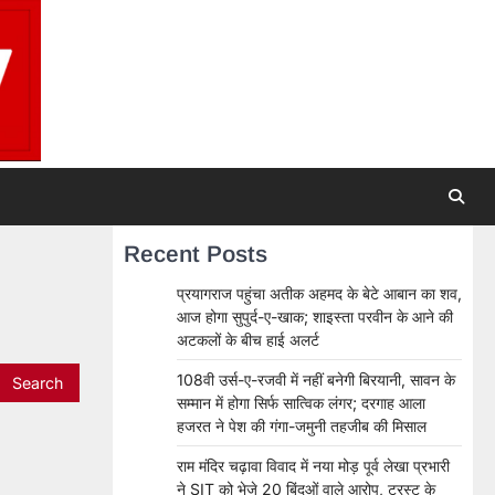
Recent Posts
प्रयागराज पहुंचा अतीक अहमद के बेटे आबान का शव,
आज होगा सुपुर्द-ए-खाक; शाइस्ता परवीन के आने की
अटकलों के बीच हाई अलर्ट
108वी उर्स-ए-रजवी में नहीं बनेगी बिरयानी, सावन के
सम्मान में होगा सिर्फ सात्विक लंगर; दरगाह आला
हजरत ने पेश की गंगा-जमुनी तहजीब की मिसाल
राम मंदिर चढ़ावा विवाद में नया मोड़ पूर्व लेखा प्रभारी
ने SIT को भेजे 20 बिंदुओं वाले आरोप, ट्रस्ट के