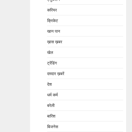
करियर
क्रिकेट
खान पान
ख़ास ख़बर
खेल
ट्रेंडिंग
दमदार ख़बरें
देश
धर्म कर्म
बरेली
बारिश
बिजनेस