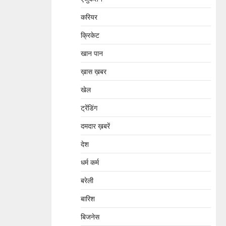
करियर
क्रिकेट
खान पान
ख़ास ख़बर
खेल
ट्रेंडिंग
दमदार ख़बरें
देश
धर्म कर्म
बरेली
बारिश
बिजनेस