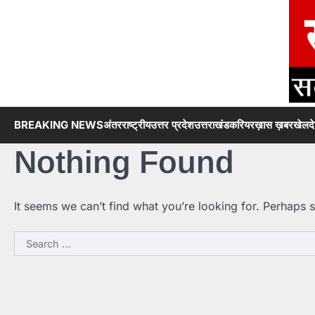
Skip
to
content
BREAKING NEWS
अंतरराष्ट्रीय
उत्तर प्रदेश
उत्तराखंड
करियर
ख़ास ख़बर
खेल
द
Nothing Found
It seems we can’t find what you’re looking for. Perhaps 
Search
for: