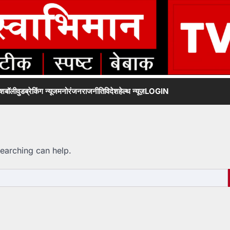
ेश
बॉलीवुड
ब्रेकिंग न्यूज
मनोरंजन
राजनीति
विदेश
हेल्थ न्यूज़
LOGIN
searching can help.