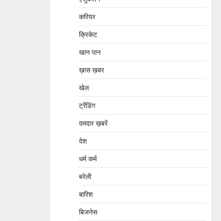
करियर
क्रिकेट
खान पान
ख़ास ख़बर
खेल
ट्रेंडिंग
दमदार ख़बरें
देश
धर्म कर्म
बरेली
बारिश
बिजनेस