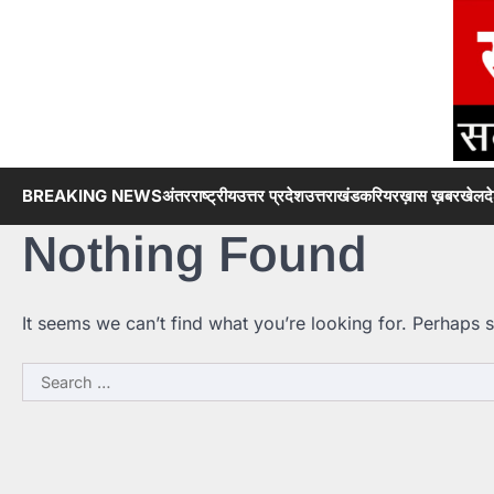
Skip
to
content
BREAKING NEWS
अंतरराष्ट्रीय
उत्तर प्रदेश
उत्तराखंड
करियर
ख़ास ख़बर
खेल
द
Nothing Found
It seems we can’t find what you’re looking for. Perhaps 
Search
for: