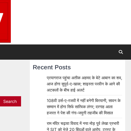
Recent Posts
प्रयागराज पहुंचा अतीक अहमद के बेटे आबान का शव,
आज होगा सुपुर्द-ए-खाक; शाइस्ता परवीन के आने की
अटकलों के बीच हाई अलर्ट
108वी उर्स-ए-रजवी में नहीं बनेगी बिरयानी, सावन के
सम्मान में होगा सिर्फ सात्विक लंगर; दरगाह आला
हजरत ने पेश की गंगा-जमुनी तहजीब की मिसाल
राम मंदिर चढ़ावा विवाद में नया मोड़ पूर्व लेखा प्रभारी
ने SIT को भेजे 20 बिंदुओं वाले आरोप, ट्रस्ट के