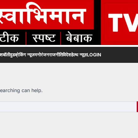
ेश
बॉलीवुड
ब्रेकिंग न्यूज
मनोरंजन
राजनीति
विदेश
हेल्थ न्यूज़
LOGIN
searching can help.