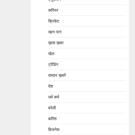
करियर
क्रिकेट
खान पान
ख़ास ख़बर
खेल
ट्रेंडिंग
दमदार ख़बरें
देश
धर्म कर्म
बरेली
बारिश
बिजनेस