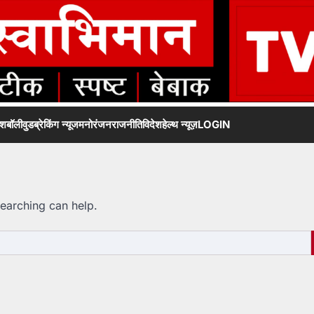
ेश
बॉलीवुड
ब्रेकिंग न्यूज
मनोरंजन
राजनीति
विदेश
हेल्थ न्यूज़
LOGIN
searching can help.