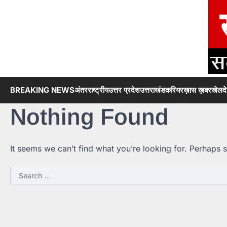
Skip
to
content
BREAKING NEWS
अंतरराष्ट्रीय
उत्तर प्रदेश
उत्तराखंड
करियर
ख़ास ख़बर
खेल
द
Nothing Found
It seems we can’t find what you’re looking for. Perhaps 
Search
for: