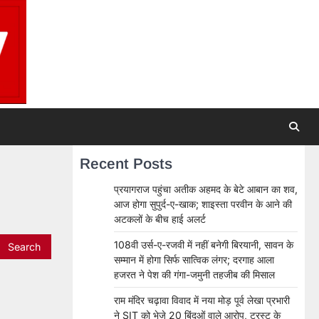
Recent Posts
प्रयागराज पहुंचा अतीक अहमद के बेटे आबान का शव,
आज होगा सुपुर्द-ए-खाक; शाइस्ता परवीन के आने की
अटकलों के बीच हाई अलर्ट
108वी उर्स-ए-रजवी में नहीं बनेगी बिरयानी, सावन के
सम्मान में होगा सिर्फ सात्विक लंगर; दरगाह आला
हजरत ने पेश की गंगा-जमुनी तहजीब की मिसाल
राम मंदिर चढ़ावा विवाद में नया मोड़ पूर्व लेखा प्रभारी
ने SIT को भेजे 20 बिंदुओं वाले आरोप, ट्रस्ट के