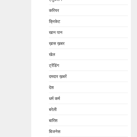
करियर
क्रिकेट
खान पान
ख़ास ख़बर
खेल
ट्रेंडिंग
दमदार ख़बरें
देश
धर्म कर्म
बरेली
बारिश
बिजनेस