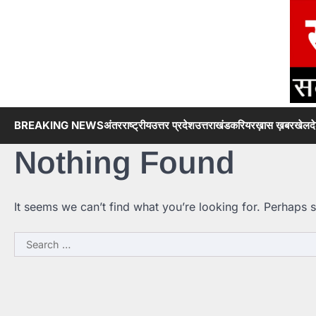
Skip
to
content
BREAKING NEWS
अंतरराष्ट्रीय
उत्तर प्रदेश
उत्तराखंड
करियर
ख़ास ख़बर
खेल
द
Nothing Found
It seems we can’t find what you’re looking for. Perhaps 
Search
for: