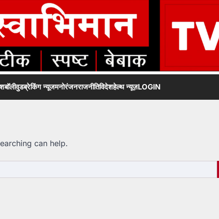
ेश
बॉलीवुड
ब्रेकिंग न्यूज
मनोरंजन
राजनीति
विदेश
हेल्थ न्यूज़
LOGIN
searching can help.