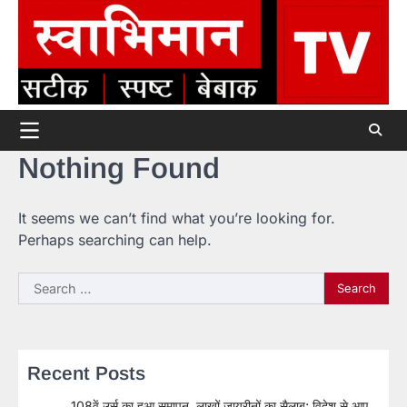
Skip
to
content
Nothing Found
It seems we can’t find what you’re looking for.
Perhaps searching can help.
Search
for:
Recent Posts
108वें उर्स का हुआ समापन, लाखों जायरीनों का सैलाब; विदेश से आए