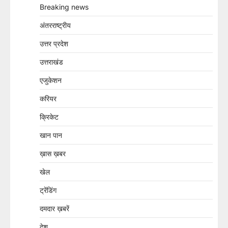
Breaking news
अंतरराष्ट्रीय
उत्तर प्रदेश
उत्तराखंड
एजुकेशन
करियर
क्रिकेट
खान पान
ख़ास ख़बर
खेल
ट्रेंडिंग
दमदार ख़बरें
देश