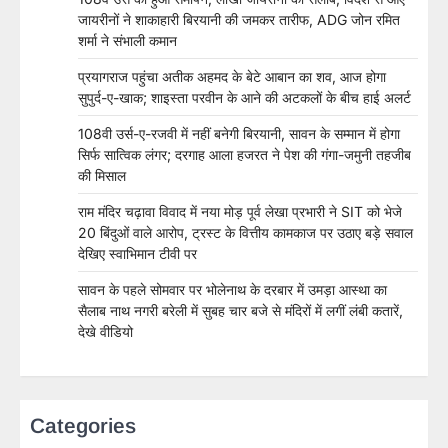
जायरीनों ने शाकाहारी बिरयानी की जमकर तारीफ, ADG जोन रमित
शर्मा ने संभाली कमान
प्रयागराज पहुंचा अतीक अहमद के बेटे आबान का शव, आज होगा
सुपुर्द-ए-खाक; शाइस्ता परवीन के आने की अटकलों के बीच हाई अलर्ट
108वी उर्स-ए-रजवी में नहीं बनेगी बिरयानी, सावन के सम्मान में होगा
सिर्फ सात्विक लंगर; दरगाह आला हजरत ने पेश की गंगा-जमुनी तहजीब
की मिसाल
राम मंदिर चढ़ावा विवाद में नया मोड़ पूर्व लेखा प्रभारी ने SIT को भेजे
20 बिंदुओं वाले आरोप, ट्रस्ट के वित्तीय कामकाज पर उठाए बड़े सवाल
देखिए स्वाभिमान टीवी पर
सावन के पहले सोमवार पर भोलेनाथ के दरबार में उमड़ा आस्था का
सैलाब नाथ नगरी बरेली में सुबह चार बजे से मंदिरों में लगीं लंबी कतारें,
देखे वीडियो
Categories