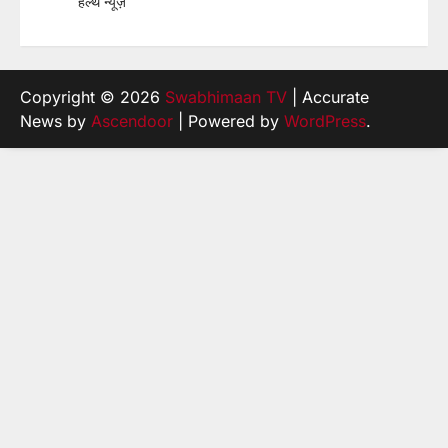
हेल्थ न्यूज़
Copyright © 2026
Swabhimaan TV
| Accurate
News by
Ascendoor
| Powered by
WordPress
.