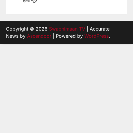
हेल्थ न्यूज़
Copyright © 2026
Swabhimaan TV
| Accurate
News by
Ascendoor
| Powered by
WordPress
.