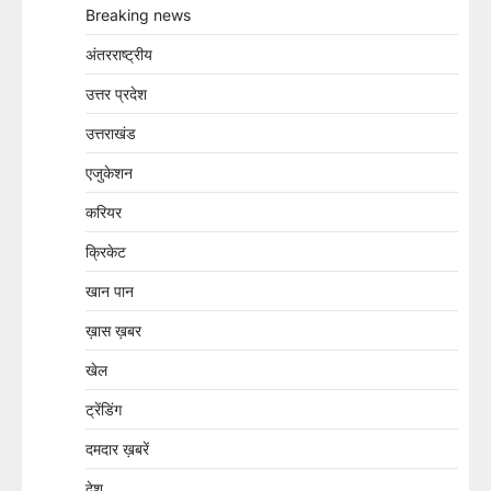
Breaking news
अंतरराष्ट्रीय
उत्तर प्रदेश
उत्तराखंड
एजुकेशन
करियर
क्रिकेट
खान पान
ख़ास ख़बर
खेल
ट्रेंडिंग
दमदार ख़बरें
देश