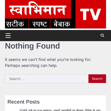
Skip
to
content
Nothing Found
It seems we can’t find what you’re looking for.
Perhaps searching can help.
Search
for:
Recent Posts
108वें उर्स का हुआ समापन, लाखों जायरीनों का सैलाब; विदेश से आए