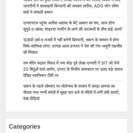
जायरीनों ने शाकाहारी बिरयानी की जमकर तारीफ, ADG जोन रमित
शर्मा ने संभाली कमान
प्रयागराज पहुंचा अतीक अहमद के बेटे आबान का शव, आज होगा
सुपुर्द-ए-खाक; शाइस्ता परवीन के आने की अटकलों के बीच हाई अलर्ट
108वी उर्स-ए-रजवी में नहीं बनेगी बिरयानी, सावन के सम्मान में होगा
सिर्फ सात्विक लंगर; दरगाह आला हजरत ने पेश की गंगा-जमुनी तहजीब
की मिसाल
राम मंदिर चढ़ावा विवाद में नया मोड़ पूर्व लेखा प्रभारी ने SIT को भेजे
20 बिंदुओं वाले आरोप, ट्रस्ट के वित्तीय कामकाज पर उठाए बड़े सवाल
देखिए स्वाभिमान टीवी पर
सावन के पहले सोमवार पर भोलेनाथ के दरबार में उमड़ा आस्था का
सैलाब नाथ नगरी बरेली में सुबह चार बजे से मंदिरों में लगीं लंबी कतारें,
देखे वीडियो
Categories