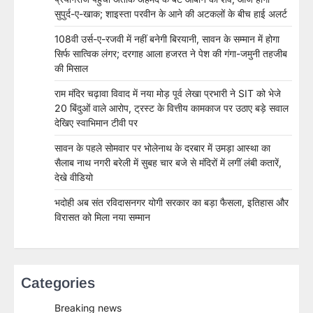
सुपुर्द-ए-खाक; शाइस्ता परवीन के आने की अटकलों के बीच हाई अलर्ट
108वी उर्स-ए-रजवी में नहीं बनेगी बिरयानी, सावन के सम्मान में होगा
सिर्फ सात्विक लंगर; दरगाह आला हजरत ने पेश की गंगा-जमुनी तहजीब
की मिसाल
राम मंदिर चढ़ावा विवाद में नया मोड़ पूर्व लेखा प्रभारी ने SIT को भेजे
20 बिंदुओं वाले आरोप, ट्रस्ट के वित्तीय कामकाज पर उठाए बड़े सवाल
देखिए स्वाभिमान टीवी पर
सावन के पहले सोमवार पर भोलेनाथ के दरबार में उमड़ा आस्था का
सैलाब नाथ नगरी बरेली में सुबह चार बजे से मंदिरों में लगीं लंबी कतारें,
देखे वीडियो
भदोही अब संत रविदासनगर योगी सरकार का बड़ा फैसला, इतिहास और
विरासत को मिला नया सम्मान
Categories
Breaking news