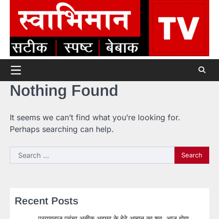
Skip
to
content
Nothing Found
It seems we can’t find what you’re looking for.
Perhaps searching can help.
Search
for:
Recent Posts
प्रयागराज पहुंचा अतीक अहमद के बेटे आबान का शव, आज होगा