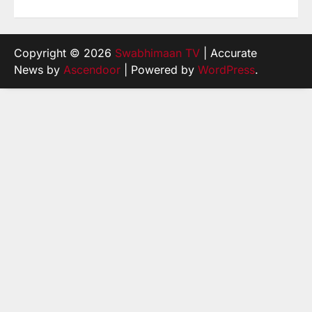
Copyright © 2026
Swabhimaan TV
| Accurate
News by
Ascendoor
| Powered by
WordPress
.