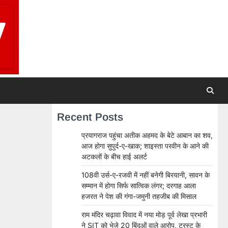
Recent Posts
प्रयागराज पहुंचा अतीक अहमद के बेटे आबान का शव,
आज होगा सुपुर्द-ए-खाक; शाइस्ता परवीन के आने की
अटकलों के बीच हाई अलर्ट
108वी उर्स-ए-रजवी में नहीं बनेगी बिरयानी, सावन के
सम्मान में होगा सिर्फ सात्विक लंगर; दरगाह आला
हजरत ने पेश की गंगा-जमुनी तहजीब की मिसाल
राम मंदिर चढ़ावा विवाद में नया मोड़ पूर्व लेखा प्रभारी
ने SIT को भेजे 20 बिंदुओं वाले आरोप, ट्रस्ट के