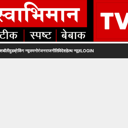
ेश
बॉलीवुड
ब्रेकिंग न्यूज
मनोरंजन
राजनीति
विदेश
हेल्थ न्यूज़
LOGIN