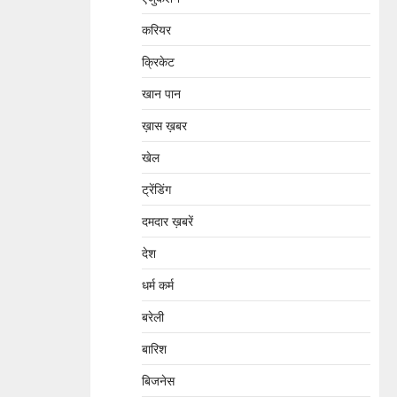
करियर
क्रिकेट
खान पान
ख़ास ख़बर
खेल
ट्रेंडिंग
दमदार ख़बरें
देश
धर्म कर्म
बरेली
बारिश
बिजनेस