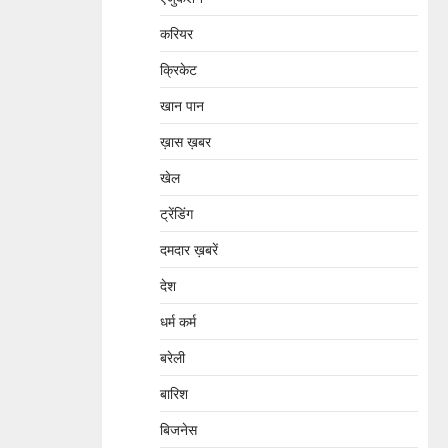
करियर
क्रिकेट
खान पान
ख़ास ख़बर
खेल
ट्रेंडिंग
दमदार ख़बरें
देश
धर्म कर्म
बरेली
बारिश
बिजनेस