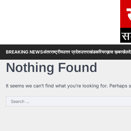
Skip
to
content
BREAKING NEWS
अंतरराष्ट्रीय
उत्तर प्रदेश
उत्तराखंड
करियर
ख़ास ख़बर
खेल
द
Nothing Found
It seems we can’t find what you’re looking for. Perhaps 
Search
for: