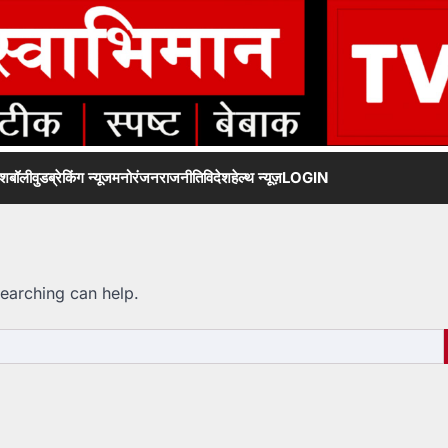
ेश
बॉलीवुड
ब्रेकिंग न्यूज
मनोरंजन
राजनीति
विदेश
हेल्थ न्यूज़
LOGIN
searching can help.