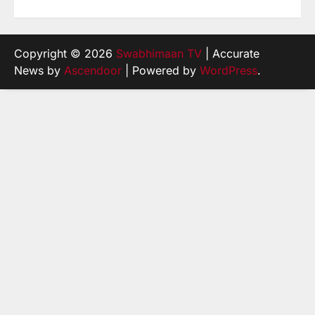
Copyright © 2026
Swabhimaan TV
| Accurate
News by
Ascendoor
| Powered by
WordPress
.