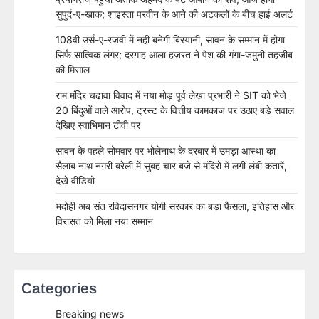
सुपुर्द-ए-खाक; शाइस्ता परवीन के आने की अटकलों के बीच हाई अलर्ट
108वी उर्स-ए-रजवी में नहीं बनेगी बिरयानी, सावन के सम्मान में होगा
सिर्फ सात्विक लंगर; दरगाह आला हजरत ने पेश की गंगा-जमुनी तहजीब
की मिसाल
राम मंदिर चढ़ावा विवाद में नया मोड़ पूर्व लेखा प्रभारी ने SIT को भेजे
20 बिंदुओं वाले आरोप, ट्रस्ट के वित्तीय कामकाज पर उठाए बड़े सवाल
देखिए स्वाभिमान टीवी पर
सावन के पहले सोमवार पर भोलेनाथ के दरबार में उमड़ा आस्था का
सैलाब नाथ नगरी बरेली में सुबह चार बजे से मंदिरों में लगीं लंबी कतारें,
देखे वीडियो
भदोही अब संत रविदासनगर योगी सरकार का बड़ा फैसला, इतिहास और
विरासत को मिला नया सम्मान
Categories
Breaking news