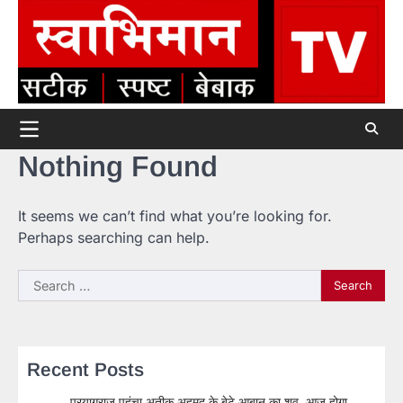
Skip
to
content
Nothing Found
It seems we can’t find what you’re looking for.
Perhaps searching can help.
Search
for:
Recent Posts
प्रयागराज पहुंचा अतीक अहमद के बेटे आबान का शव, आज होगा