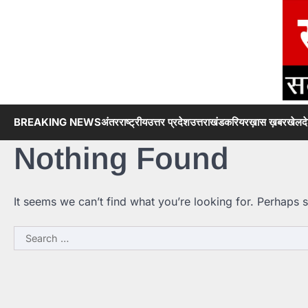
Skip
to
content
BREAKING NEWS
अंतरराष्ट्रीय
उत्तर प्रदेश
उत्तराखंड
करियर
ख़ास ख़बर
खेल
द
Nothing Found
It seems we can’t find what you’re looking for. Perhaps 
Search
for: