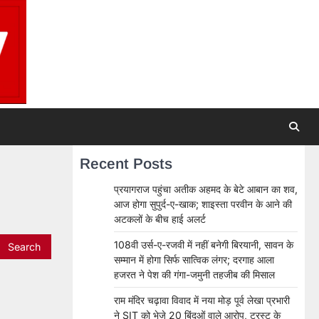
Recent Posts
प्रयागराज पहुंचा अतीक अहमद के बेटे आबान का शव,
आज होगा सुपुर्द-ए-खाक; शाइस्ता परवीन के आने की
अटकलों के बीच हाई अलर्ट
108वी उर्स-ए-रजवी में नहीं बनेगी बिरयानी, सावन के
सम्मान में होगा सिर्फ सात्विक लंगर; दरगाह आला
हजरत ने पेश की गंगा-जमुनी तहजीब की मिसाल
राम मंदिर चढ़ावा विवाद में नया मोड़ पूर्व लेखा प्रभारी
ने SIT को भेजे 20 बिंदुओं वाले आरोप, ट्रस्ट के