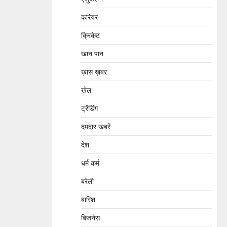
करियर
क्रिकेट
खान पान
ख़ास ख़बर
खेल
ट्रेंडिंग
दमदार ख़बरें
देश
धर्म कर्म
बरेली
बारिश
बिजनेस