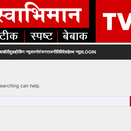
ेश
बॉलीवुड
ब्रेकिंग न्यूज
मनोरंजन
राजनीति
विदेश
हेल्थ न्यूज़
LOGIN
searching can help.