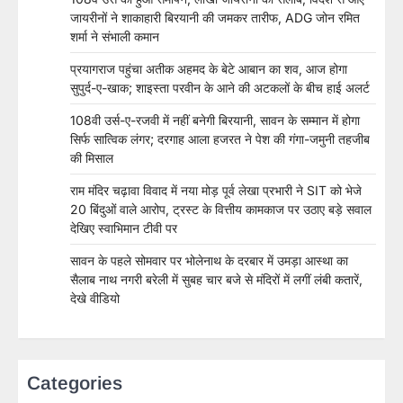
जायरीनों ने शाकाहारी बिरयानी की जमकर तारीफ, ADG जोन रमित
शर्मा ने संभाली कमान
प्रयागराज पहुंचा अतीक अहमद के बेटे आबान का शव, आज होगा
सुपुर्द-ए-खाक; शाइस्ता परवीन के आने की अटकलों के बीच हाई अलर्ट
108वी उर्स-ए-रजवी में नहीं बनेगी बिरयानी, सावन के सम्मान में होगा
सिर्फ सात्विक लंगर; दरगाह आला हजरत ने पेश की गंगा-जमुनी तहजीब
की मिसाल
राम मंदिर चढ़ावा विवाद में नया मोड़ पूर्व लेखा प्रभारी ने SIT को भेजे
20 बिंदुओं वाले आरोप, ट्रस्ट के वित्तीय कामकाज पर उठाए बड़े सवाल
देखिए स्वाभिमान टीवी पर
सावन के पहले सोमवार पर भोलेनाथ के दरबार में उमड़ा आस्था का
सैलाब नाथ नगरी बरेली में सुबह चार बजे से मंदिरों में लगीं लंबी कतारें,
देखे वीडियो
Categories