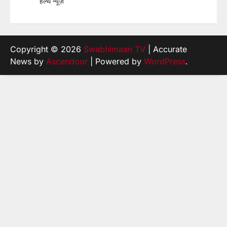
हेल्थ न्यूज़
Copyright © 2026
Swabhimaan TV
| Accurate
News by
Ascendoor
| Powered by
WordPress
.