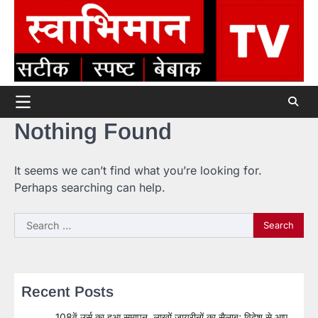
Skip
to
content
Nothing Found
It seems we can’t find what you’re looking for.
Perhaps searching can help.
Search
for:
Recent Posts
108वें उर्स का हुआ समापन, लाखों जायरीनों का सैलाब; विदेश से आए