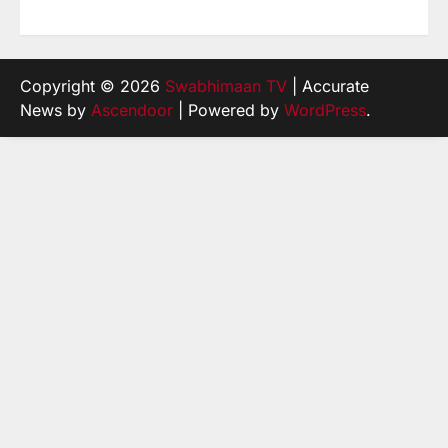
Copyright © 2026
Swabhimaan TV
| Accurate
News by
Ascendoor
| Powered by
WordPress
.