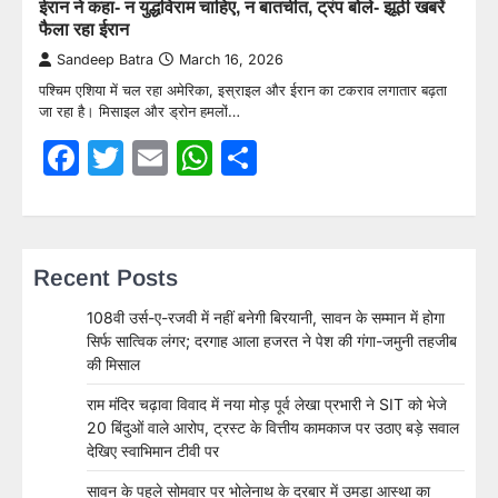
ईरान ने कहा- न युद्धविराम चाहिए, न बातचीत, ट्रंप बोले- झूठी खबरें
फैला रहा ईरान
Sandeep Batra
March 16, 2026
पश्चिम एशिया में चल रहा अमेरिका, इस्राइल और ईरान का टकराव लगातार बढ़ता
जा रहा है। मिसाइल और ड्रोन हमलों…
Facebook
Twitter
Email
WhatsApp
Share
Recent Posts
108वी उर्स-ए-रजवी में नहीं बनेगी बिरयानी, सावन के सम्मान में होगा
सिर्फ सात्विक लंगर; दरगाह आला हजरत ने पेश की गंगा-जमुनी तहजीब
की मिसाल
राम मंदिर चढ़ावा विवाद में नया मोड़ पूर्व लेखा प्रभारी ने SIT को भेजे
20 बिंदुओं वाले आरोप, ट्रस्ट के वित्तीय कामकाज पर उठाए बड़े सवाल
देखिए स्वाभिमान टीवी पर
सावन के पहले सोमवार पर भोलेनाथ के दरबार में उमड़ा आस्था का