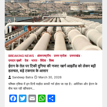
BREAKING NEWS
अंतरराष्ट्रीय
उत्तर प्रदेश
उत्तराखंड
दमदार ख़बरें
देश
भारत
विदेश
विश्व
ईरान के तेल पर टिकी दुनिया की नजर! खार्ग आइलैंड को लेकर बढ़ी
हलचल, बड़े टकराव के आसार
Sandeep Batra
March 30, 2026
पश्चिम एशिया में इन दिनों माहौल काफी गर्म होता जा रहा है। अमेरिका और ईरान के
बीच चल रही खींचतान…
Facebook
Twitter
Email
WhatsApp
Share