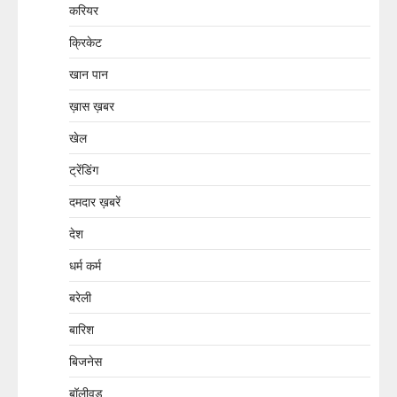
करियर
क्रिकेट
खान पान
ख़ास ख़बर
खेल
ट्रेंडिंग
दमदार ख़बरें
देश
धर्म कर्म
बरेली
बारिश
बिजनेस
बॉलीवुड