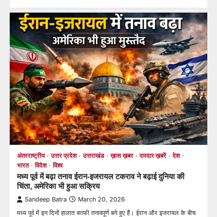
अंतरराष्ट्रीय
उत्तर प्रदेश
उत्तराखंड
ख़ास ख़बर
दमदार ख़बरें
देश
भारत
विदेश
विश्व
मध्य पूर्व में बढ़ा तनाव ईरान-इजरायल टकराव ने बढ़ाई दुनिया की
चिंता, अमेरिका भी हुआ सक्रिय
Sandeep Batra
March 20, 2026
मध्य पूर्व में इन दिनों हालात काफी तनावपूर्ण बने हुए हैं। ईरान और इजरायल के बीच