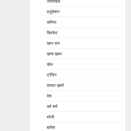
उत्तराखंड
एजुकेशन
करियर
क्रिकेट
खान पान
ख़ास ख़बर
खेल
ट्रेंडिंग
दमदार ख़बरें
देश
धर्म कर्म
बरेली
बारिश