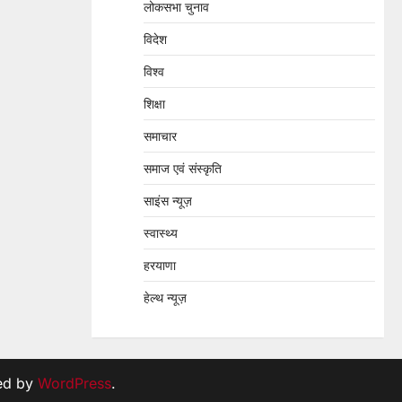
लोकसभा चुनाव
विदेश
विश्व
शिक्षा
समाचार
समाज एवं संस्कृति
साइंस न्यूज़
स्वास्थ्य
हरयाणा
हेल्थ न्यूज़
ed by
WordPress
.