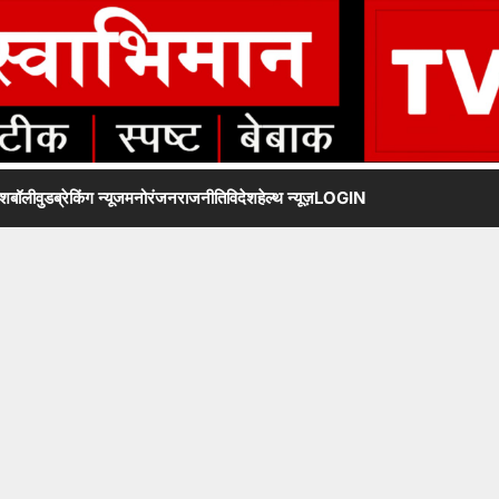
ेश
बॉलीवुड
ब्रेकिंग न्यूज
मनोरंजन
राजनीति
विदेश
हेल्थ न्यूज़
LOGIN