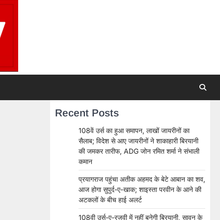
Recent Posts
108वें उर्स का हुआ समापन, लाखों जायरीनों का
सैलाब; विदेश से आए जायरीनों ने शाकाहारी बिरयानी
की जमकर तारीफ, ADG जोन रमित शर्मा ने संभाली
कमान
प्रयागराज पहुंचा अतीक अहमद के बेटे आबान का शव,
आज होगा सुपुर्द-ए-खाक; शाइस्ता परवीन के आने की
अटकलों के बीच हाई अलर्ट
108वी उर्स-ए-रजवी में नहीं बनेगी बिरयानी, सावन के