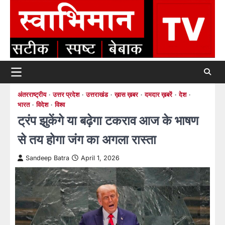
Skip
to
content
अंतरराष्ट्रीय
उत्तर प्रदेश
उत्तराखंड
ख़ास ख़बर
दमदार ख़बरें
देश
भारत
विदेश
विश्व
ट्रंप झुकेंगे या बढ़ेगा टकराव आज के भाषण
से तय होगा जंग का अगला रास्ता
Sandeep Batra
April 1, 2026