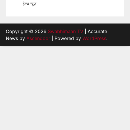
हेल्थ न्यूज़
Copyright © 2026
Swabhimaan TV
| Accurate
News by
Ascendoor
| Powered by
WordPress
.