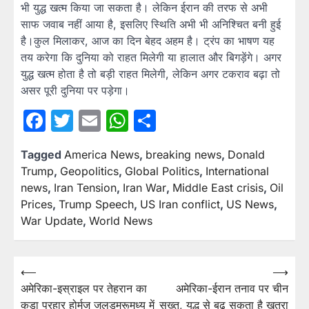
भी युद्ध खत्म किया जा सकता है। लेकिन ईरान की तरफ से अभी
साफ जवाब नहीं आया है, इसलिए स्थिति अभी भी अनिश्चित बनी हुई
है।कुल मिलाकर, आज का दिन बेहद अहम है। ट्रंप का भाषण यह
तय करेगा कि दुनिया को राहत मिलेगी या हालात और बिगड़ेंगे। अगर
युद्ध खत्म होता है तो बड़ी राहत मिलेगी, लेकिन अगर टकराव बढ़ा तो
असर पूरी दुनिया पर पड़ेगा।
Facebook
Twitter
Email
WhatsApp
Share
Tagged
America News
,
breaking news
,
Donald
Trump
,
Geopolitics
,
Global Politics
,
International
news
,
Iran Tension
,
Iran War
,
Middle East crisis
,
Oil
Prices
,
Trump Speech
,
US Iran conflict
,
US News
,
War Update
,
World News
⟵
⟶
Post
अमेरिका-इस्राइल पर तेहरान का
अमेरिका-ईरान तनाव पर चीन
navigation
कड़ा प्रहार होर्मुज जलडमरूमध्य में
सख्त, युद्ध से बढ़ सकता है खतरा