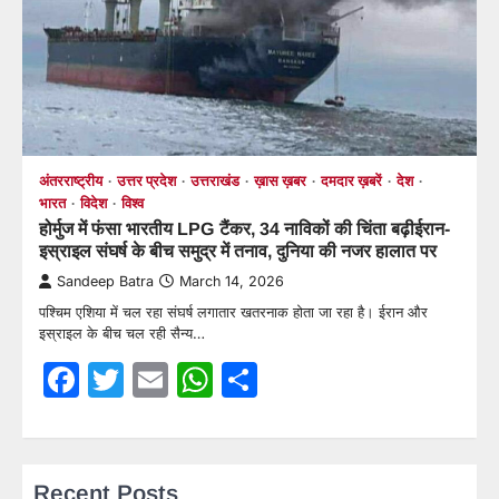
अंतरराष्ट्रीय
उत्तर प्रदेश
उत्तराखंड
ख़ास ख़बर
दमदार ख़बरें
देश
भारत
विदेश
विश्व
होर्मुज में फंसा भारतीय LPG टैंकर, 34 नाविकों की चिंता बढ़ीईरान-
इस्राइल संघर्ष के बीच समुद्र में तनाव, दुनिया की नजर हालात पर
Sandeep Batra
March 14, 2026
पश्चिम एशिया में चल रहा संघर्ष लगातार खतरनाक होता जा रहा है। ईरान और
इस्राइल के बीच चल रही सैन्य…
Facebook
Twitter
Email
WhatsApp
Share
Recent Posts