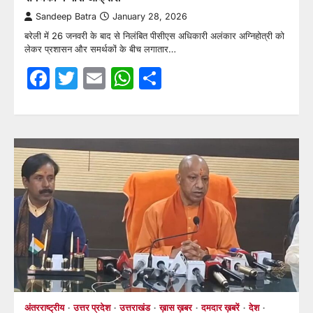
Sandeep Batra
January 28, 2026
बरेली में 26 जनवरी के बाद से निलंबित पीसीएस अधिकारी अलंकार अग्निहोत्री को
लेकर प्रशासन और समर्थकों के बीच लगातार…
Facebook
Twitter
Email
WhatsApp
Share
अंतरराष्ट्रीय
उत्तर प्रदेश
उत्तराखंड
ख़ास ख़बर
दमदार ख़बरें
देश