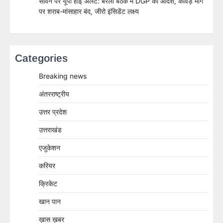
सावन पर यूपी हाई अलर्ट: बरेली बैठक में DGP का आदेश, कांवड़ मार्ग
पर शराब-मांसाहार बंद, जीरो इंसिडेंट लक्ष्य
Categories
Breaking news
अंतरराष्ट्रीय
उत्तर प्रदेश
उत्तराखंड
एजुकेशन
करियर
क्रिकेट
खान पान
ख़ास ख़बर