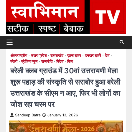
Skip
to
content
अंतरराष्ट्रीय
उत्तर प्रदेश
उत्तराखंड
ख़ास ख़बर
दमदार ख़बरें
देश
बरेली
ब्रेकिंग न्यूज
राजनीति
विदेश
विश्व
बरेली क्लब ग्राउंड में 30वां उत्तरायणी मेला
शुरू पहाड़ की संस्कृति से सराबोर हुआ बरेली
उत्तराखंड के सीएम न आए, फिर भी लोगों का
जोश रहा चरम पर
Sandeep Batra
January 13, 2026