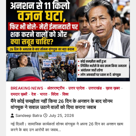
BREAKING NEWS
अंतरराष्ट्रीय
उत्तर प्रदेश
उत्तराखंड
ख़ास ख़बर
दमदार ख़बरें
देश
भारत
विदेश
विश्व
मैंने कोई समझौता नहीं किया 26 दिन के अनशन के बाद सोनम
वांगचुक ने सवाल उठाने वालों को दिया करारा जवाब
Sandeep Batra
July 25, 2026
नई दिल्ली। सामाजिक कार्यकर्ता सोनम वांगचुक ने अपना 26 दिन का अनशन खत्म
करने के बाद उन आरोपों का जवाब…