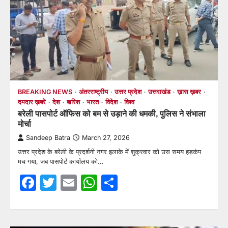
BREAKING NEWS
अंतरराष्ट्रीय
उत्तर प्रदेश
उत्तराखंड
ख़ास ख़बर
दमदार ख़बरें
देश
बारिश
भारत
विदेश
विश्व
बरेली पासपोर्ट ऑफिस को बम से उड़ाने की धमकी, पुलिस ने संभाला
मोर्चा
Sandeep Batra
March 27, 2026
उत्तर प्रदेश के बरेली के प्रदर्शनी नगर इलाके में शुक्रवार को उस समय हड़कंप
मच गया, जब पासपोर्ट कार्यालय को…
Facebook
Twitter
Email
WhatsApp
Share