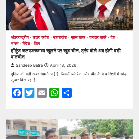
अंतरराष्ट्रीय
उत्तर प्रदेश
उत्तराखंड
ख़ास ख़बर
दमदार ख़बरें
देश
भारत
विदेश
विश्व
हॉर्मुज जलडमरूमध्य खुलने पर खुश चीन, ट्रंप बोले अब होगी बड़ी
बातचीत
Sandeep Batra
April 18, 2026
दुनिया की बड़ी खबर सामने आई है, जिसमें अमेरिका और चीन के बीच रिश्तों में थोड़ा
सुधार दिख रहा है।…
Facebook
Twitter
Email
WhatsApp
Share