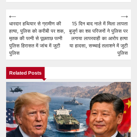
⟵
⟶
Post
धारदार हथियार से ग्रामीण की
15 दिन बाद नाले में मिला लापता
navigation
हत्या, पुलिस को करीबी पर शक,
बुजुर्ग का शव परिजनों ने पुलिस पर
मृतक की पत्नी से पूछताछ पत्नी
लगाया लापरवाही का आरोप हत्या
पुलिस हिरासत में जांच में जुटी
या हादसा, सच्चाई तलाशने में जुटी
पुलिस
पुलिस
Related Posts