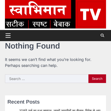
Skip
to
content
Nothing Found
It seems we can’t find what you’re looking for.
Perhaps searching can help.
Search
for:
Recent Posts
108वें उर्स का हुआ समापन, लाखों जायरीनों का सैलाब; विदेश से आए