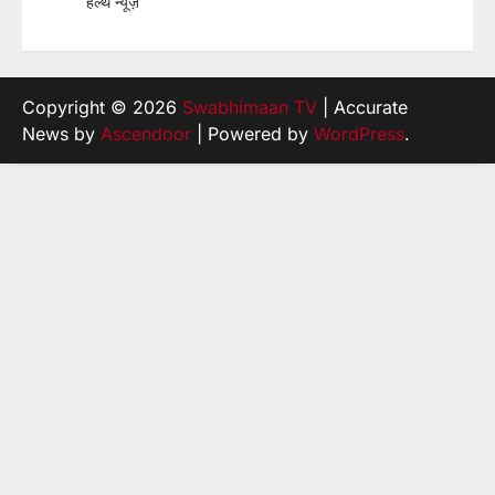
हेल्थ न्यूज़
Copyright © 2026
Swabhimaan TV
| Accurate
News by
Ascendoor
| Powered by
WordPress
.