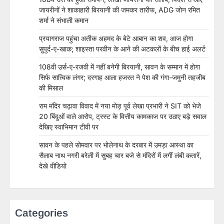
जायरीनों ने शाकाहारी बिरयानी की जमकर तारीफ, ADG जोन रमित
शर्मा ने संभाली कमान
प्रयागराज पहुंचा अतीक अहमद के बेटे आबान का शव, आज होगा
सुपुर्द-ए-खाक; शाइस्ता परवीन के आने की अटकलों के बीच हाई अलर्ट
108वी उर्स-ए-रजवी में नहीं बनेगी बिरयानी, सावन के सम्मान में होगा
सिर्फ सात्विक लंगर; दरगाह आला हजरत ने पेश की गंगा-जमुनी तहजीब
की मिसाल
राम मंदिर चढ़ावा विवाद में नया मोड़ पूर्व लेखा प्रभारी ने SIT को भेजे
20 बिंदुओं वाले आरोप, ट्रस्ट के वित्तीय कामकाज पर उठाए बड़े सवाल
देखिए स्वाभिमान टीवी पर
सावन के पहले सोमवार पर भोलेनाथ के दरबार में उमड़ा आस्था का
सैलाब नाथ नगरी बरेली में सुबह चार बजे से मंदिरों में लगीं लंबी कतारें,
देखे वीडियो
Categories