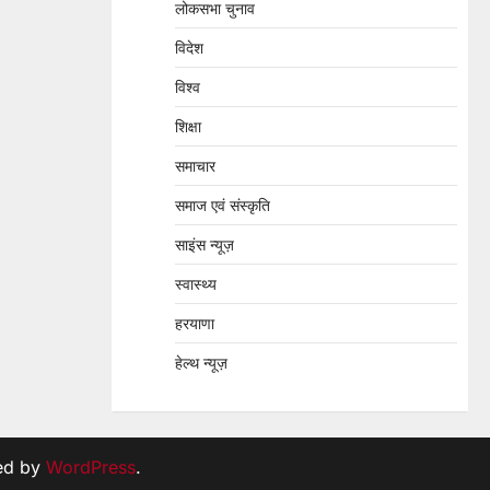
लोकसभा चुनाव
विदेश
विश्व
शिक्षा
समाचार
समाज एवं संस्कृति
साइंस न्यूज़
स्वास्थ्य
हरयाणा
हेल्थ न्यूज़
ed by
WordPress
.