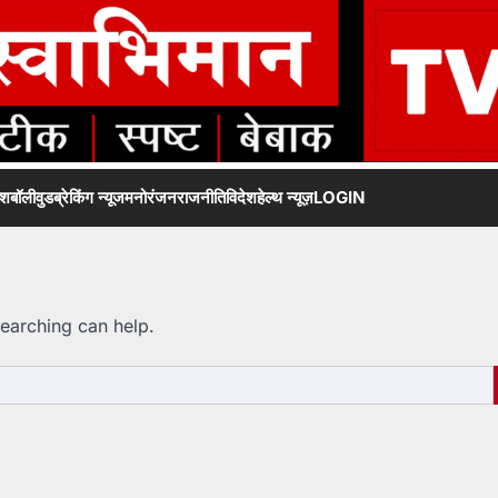
ेश
बॉलीवुड
ब्रेकिंग न्यूज
मनोरंजन
राजनीति
विदेश
हेल्थ न्यूज़
LOGIN
searching can help.