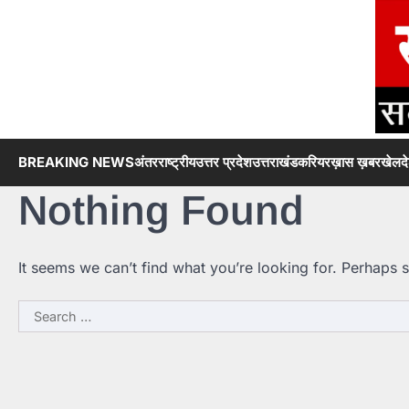
Skip
to
content
BREAKING NEWS
अंतरराष्ट्रीय
उत्तर प्रदेश
उत्तराखंड
करियर
ख़ास ख़बर
खेल
द
Nothing Found
It seems we can’t find what you’re looking for. Perhaps 
Search
for: