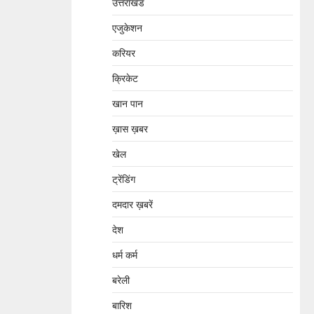
उत्तराखंड
एजुकेशन
करियर
क्रिकेट
खान पान
ख़ास ख़बर
खेल
ट्रेंडिंग
दमदार ख़बरें
देश
धर्म कर्म
बरेली
बारिश