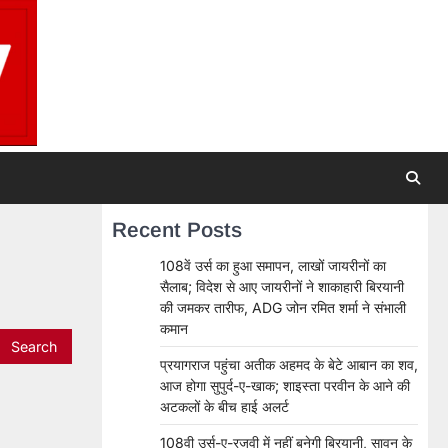
Recent Posts
108वें उर्स का हुआ समापन, लाखों जायरीनों का
सैलाब; विदेश से आए जायरीनों ने शाकाहारी बिरयानी
की जमकर तारीफ, ADG जोन रमित शर्मा ने संभाली
कमान
प्रयागराज पहुंचा अतीक अहमद के बेटे आबान का शव,
आज होगा सुपुर्द-ए-खाक; शाइस्ता परवीन के आने की
अटकलों के बीच हाई अलर्ट
108वी उर्स-ए-रजवी में नहीं बनेगी बिरयानी, सावन के