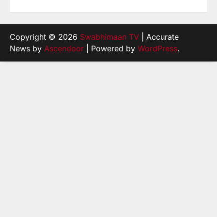
Copyright © 2026
Swabhimaan TV
| Accurate
News by
Ascendoor
| Powered by
WordPress
.