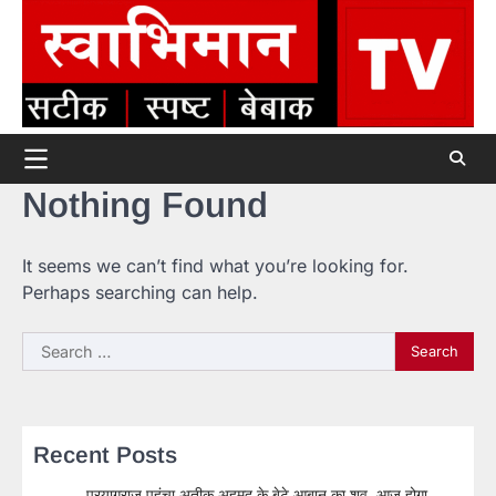
Skip
to
content
Nothing Found
It seems we can’t find what you’re looking for.
Perhaps searching can help.
Search
for:
Recent Posts
प्रयागराज पहुंचा अतीक अहमद के बेटे आबान का शव, आज होगा