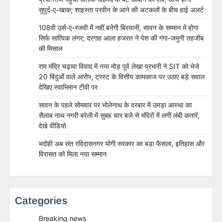
सुपुर्द-ए-खाक; शाइस्ता परवीन के आने की अटकलों के बीच हाई अलर्ट
108वी उर्स-ए-रजवी में नहीं बनेगी बिरयानी, सावन के सम्मान में होगा
सिर्फ सात्विक लंगर; दरगाह आला हजरत ने पेश की गंगा-जमुनी तहजीब
की मिसाल
राम मंदिर चढ़ावा विवाद में नया मोड़ पूर्व लेखा प्रभारी ने SIT को भेजे
20 बिंदुओं वाले आरोप, ट्रस्ट के वित्तीय कामकाज पर उठाए बड़े सवाल
देखिए स्वाभिमान टीवी पर
सावन के पहले सोमवार पर भोलेनाथ के दरबार में उमड़ा आस्था का
सैलाब नाथ नगरी बरेली में सुबह चार बजे से मंदिरों में लगीं लंबी कतारें,
देखे वीडियो
भदोही अब संत रविदासनगर योगी सरकार का बड़ा फैसला, इतिहास और
विरासत को मिला नया सम्मान
Categories
Breaking news