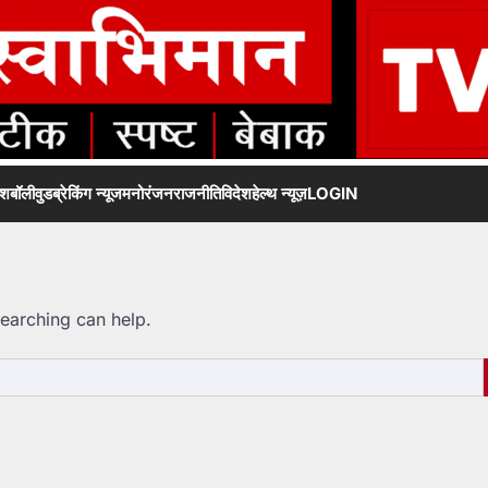
ेश
बॉलीवुड
ब्रेकिंग न्यूज
मनोरंजन
राजनीति
विदेश
हेल्थ न्यूज़
LOGIN
searching can help.