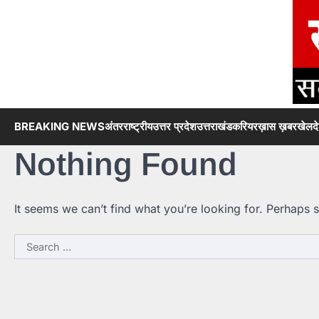
Skip
to
content
BREAKING NEWS
अंतरराष्ट्रीय
उत्तर प्रदेश
उत्तराखंड
करियर
ख़ास ख़बर
खेल
द
Nothing Found
It seems we can’t find what you’re looking for. Perhaps 
Search
for: