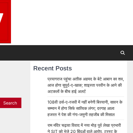
Recent Posts
प्रयागराज पहुंचा अतीक अहमद के बेटे आबान का शव,
आज होगा सुपुर्द-ए-खाक; शाइस्ता परवीन के आने की
अटकलों के बीच हाई अलर्ट
108वी उर्स-ए-रजवी में नहीं बनेगी बिरयानी, सावन के
सम्मान में होगा सिर्फ सात्विक लंगर; दरगाह आला
हजरत ने पेश की गंगा-जमुनी तहजीब की मिसाल
राम मंदिर चढ़ावा विवाद में नया मोड़ पूर्व लेखा प्रभारी
ने SIT को भेजे 20 बिंदुओं वाले आरोप, ट्रस्ट के