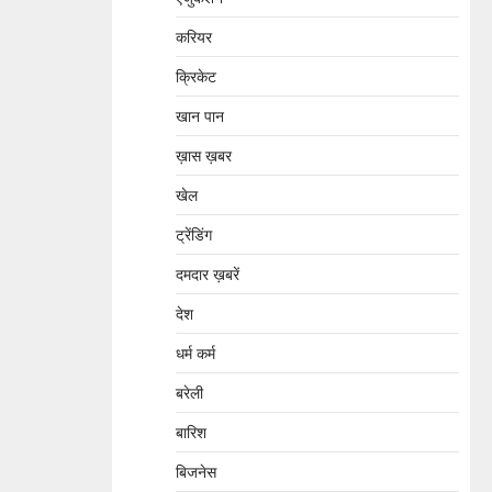
करियर
क्रिकेट
खान पान
ख़ास ख़बर
खेल
ट्रेंडिंग
दमदार ख़बरें
देश
धर्म कर्म
बरेली
बारिश
बिजनेस