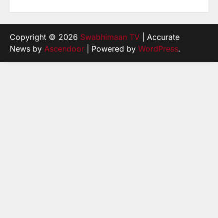
Copyright © 2026
Swabhimaan TV
| Accurate
News by
Ascendoor
| Powered by
WordPress
.