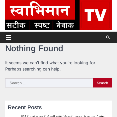
Skip
to
content
Nothing Found
It seems we can’t find what you’re looking for.
Perhaps searching can help.
Search
for:
Recent Posts
108वी उर्स-ए-रजवी में नहीं बनेगी बिरयानी, सावन के सम्मान में होगा