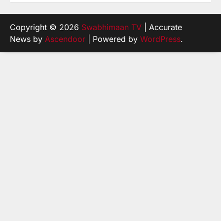
Copyright © 2026
Swabhimaan TV
| Accurate
News by
Ascendoor
| Powered by
WordPress
.