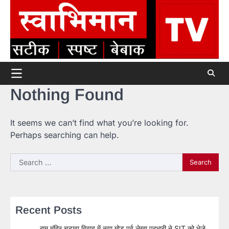
Skip
to
content
Nothing Found
It seems we can’t find what you’re looking for.
Perhaps searching can help.
Search
for:
Recent Posts
राम मंदिर चढ़ावा विवाद में नया मोड़ पूर्व लेखा प्रभारी ने SIT को भेजे