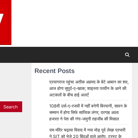
Recent Posts
प्रयागराज पहुंचा अतीक अहमद के बेटे आबान का शव,
आज होगा सुपुर्द-ए-खाक; शाइस्ता परवीन के आने की
अटकलों के बीच हाई अलर्ट
108वी उर्स-ए-रजवी में नहीं बनेगी बिरयानी, सावन के
सम्मान में होगा सिर्फ सात्विक लंगर; दरगाह आला
हजरत ने पेश की गंगा-जमुनी तहजीब की मिसाल
राम मंदिर चढ़ावा विवाद में नया मोड़ पूर्व लेखा प्रभारी
ने SIT को भेजे 20 बिंदुओं वाले आरोप, ट्रस्ट के