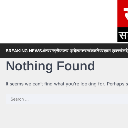
Skip
to
content
BREAKING NEWS
अंतरराष्ट्रीय
उत्तर प्रदेश
उत्तराखंड
करियर
ख़ास ख़बर
खेल
द
Nothing Found
It seems we can’t find what you’re looking for. Perhaps 
Search
for: