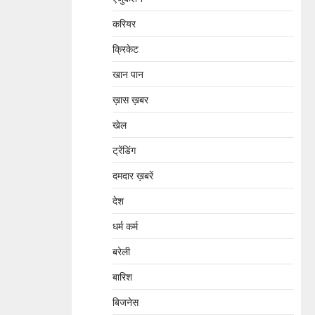
करियर
क्रिकेट
खान पान
ख़ास ख़बर
खेल
ट्रेंडिंग
दमदार ख़बरें
देश
धर्म कर्म
बरेली
बारिश
बिजनेस