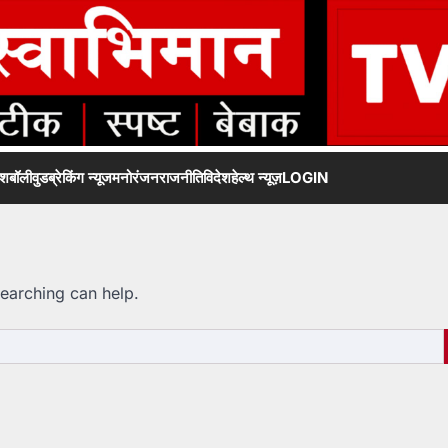
ेश
बॉलीवुड
ब्रेकिंग न्यूज
मनोरंजन
राजनीति
विदेश
हेल्थ न्यूज़
LOGIN
searching can help.