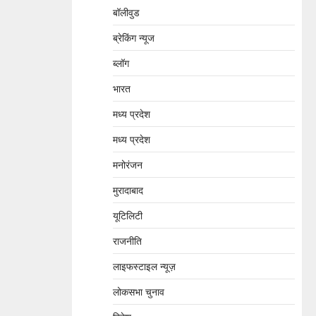
बॉलीवुड
ब्रेकिंग न्यूज
ब्लॉग
भारत
मध्य प्रदेश
मध्य प्रदेश
मनोरंजन
मुरादाबाद
यूटिलिटी
राजनीति
लाइफस्टाइल न्यूज़
लोकसभा चुनाव