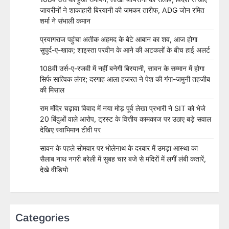
जायरीनों ने शाकाहारी बिरयानी की जमकर तारीफ, ADG जोन रमित
शर्मा ने संभाली कमान
प्रयागराज पहुंचा अतीक अहमद के बेटे आबान का शव, आज होगा
सुपुर्द-ए-खाक; शाइस्ता परवीन के आने की अटकलों के बीच हाई अलर्ट
108वी उर्स-ए-रजवी में नहीं बनेगी बिरयानी, सावन के सम्मान में होगा
सिर्फ सात्विक लंगर; दरगाह आला हजरत ने पेश की गंगा-जमुनी तहजीब
की मिसाल
राम मंदिर चढ़ावा विवाद में नया मोड़ पूर्व लेखा प्रभारी ने SIT को भेजे
20 बिंदुओं वाले आरोप, ट्रस्ट के वित्तीय कामकाज पर उठाए बड़े सवाल
देखिए स्वाभिमान टीवी पर
सावन के पहले सोमवार पर भोलेनाथ के दरबार में उमड़ा आस्था का
सैलाब नाथ नगरी बरेली में सुबह चार बजे से मंदिरों में लगीं लंबी कतारें,
देखे वीडियो
Categories