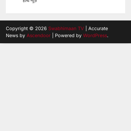
हेल्थ न्यूज़
Copyright © 2026
Swabhimaan TV
| Accurate
News by
Ascendoor
| Powered by
WordPress
.