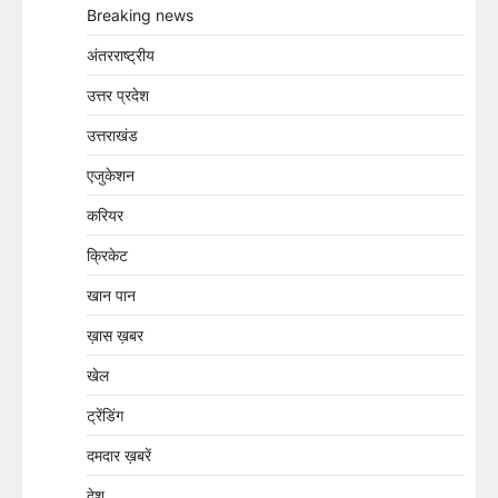
Breaking news
अंतरराष्ट्रीय
उत्तर प्रदेश
उत्तराखंड
एजुकेशन
करियर
क्रिकेट
खान पान
ख़ास ख़बर
खेल
ट्रेंडिंग
दमदार ख़बरें
देश