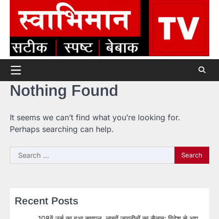
Skip
to
content
Nothing Found
It seems we can’t find what you’re looking for.
Perhaps searching can help.
Search
for:
Recent Posts
108वें उर्स का हुआ समापन, लाखों जायरीनों का सैलाब; विदेश से आए