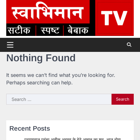
Skip
to
content
Nothing Found
It seems we can’t find what you’re looking for.
Perhaps searching can help.
Search
for:
Recent Posts
प्रयागराज पहुंचा अतीक अहमद के बेटे आबान का शव, आज होगा