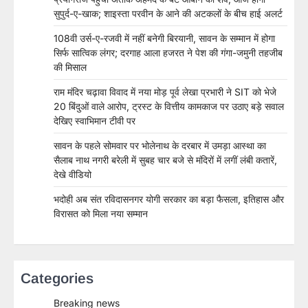
सुपुर्द-ए-खाक; शाइस्ता परवीन के आने की अटकलों के बीच हाई अलर्ट
108वी उर्स-ए-रजवी में नहीं बनेगी बिरयानी, सावन के सम्मान में होगा
सिर्फ सात्विक लंगर; दरगाह आला हजरत ने पेश की गंगा-जमुनी तहजीब
की मिसाल
राम मंदिर चढ़ावा विवाद में नया मोड़ पूर्व लेखा प्रभारी ने SIT को भेजे
20 बिंदुओं वाले आरोप, ट्रस्ट के वित्तीय कामकाज पर उठाए बड़े सवाल
देखिए स्वाभिमान टीवी पर
सावन के पहले सोमवार पर भोलेनाथ के दरबार में उमड़ा आस्था का
सैलाब नाथ नगरी बरेली में सुबह चार बजे से मंदिरों में लगीं लंबी कतारें,
देखे वीडियो
भदोही अब संत रविदासनगर योगी सरकार का बड़ा फैसला, इतिहास और
विरासत को मिला नया सम्मान
Categories
Breaking news