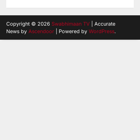
Copyright © 2026
Swabhimaan TV
| Accurate
News by
Ascendoor
| Powered by
WordPress
.