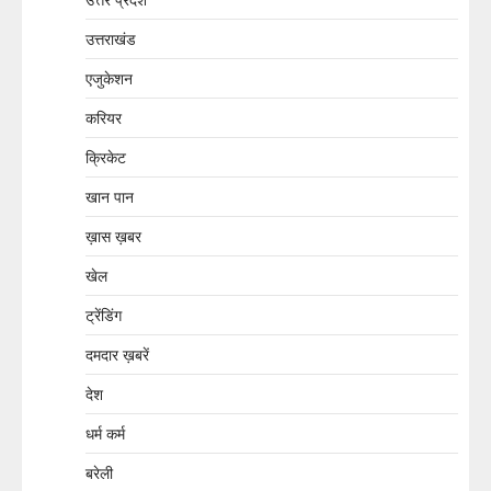
उत्तराखंड
एजुकेशन
करियर
क्रिकेट
खान पान
ख़ास ख़बर
खेल
ट्रेंडिंग
दमदार ख़बरें
देश
धर्म कर्म
बरेली