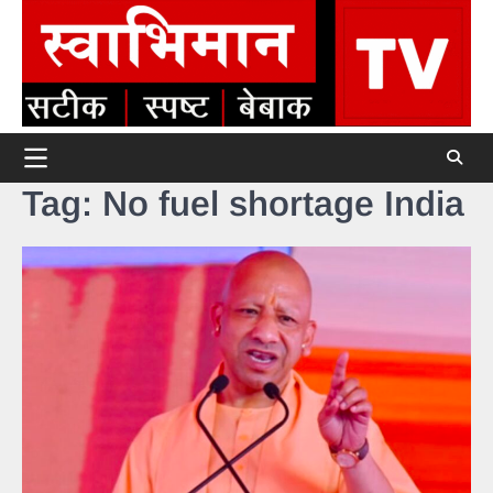
Skip
to
content
Tag:
No fuel shortage India