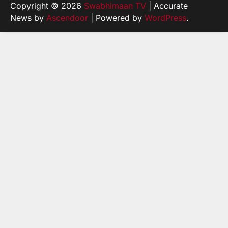
Copyright © 2026
Swabhimaan TV
| Accurate
News by
Ascendoor
| Powered by
WordPress
.