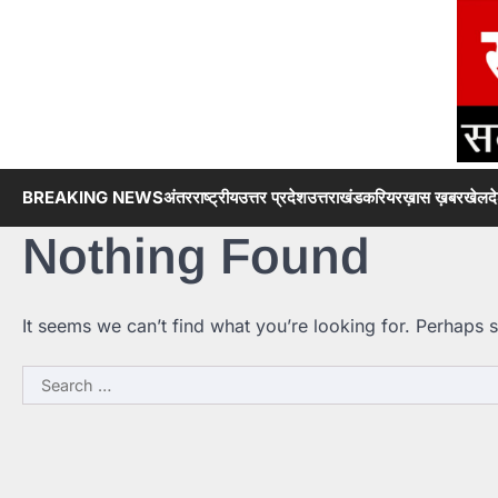
Skip
to
content
BREAKING NEWS
अंतरराष्ट्रीय
उत्तर प्रदेश
उत्तराखंड
करियर
ख़ास ख़बर
खेल
द
Nothing Found
It seems we can’t find what you’re looking for. Perhaps 
Search
for: