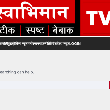
ेश
बॉलीवुड
ब्रेकिंग न्यूज
मनोरंजन
राजनीति
विदेश
हेल्थ न्यूज़
LOGIN
searching can help.