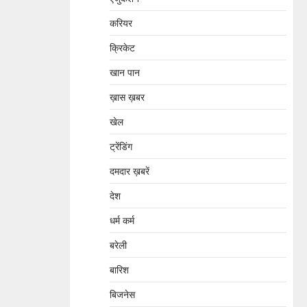
करियर
क्रिकेट
खान पान
ख़ास ख़बर
खेल
ट्रेंडिंग
दमदार ख़बरें
देश
धर्म कर्म
बरेली
बारिश
बिजनेस