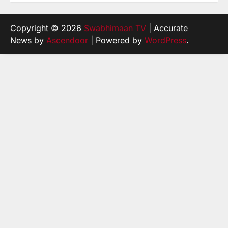
Copyright © 2026
Swabhimaan TV
| Accurate
News by
Ascendoor
| Powered by
WordPress
.