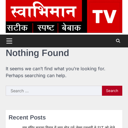
Skip
to
content
Nothing Found
It seems we can’t find what you’re looking for.
Perhaps searching can help.
Search
for:
Recent Posts
राम मंदिर चढ़ावा विवाद में नया मोड़ पूर्व लेखा प्रभारी ने SIT को भेजे