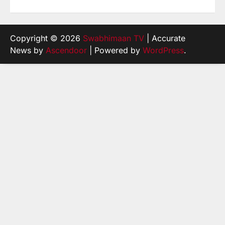
Copyright © 2026
Swabhimaan TV
| Accurate
News by
Ascendoor
| Powered by
WordPress
.