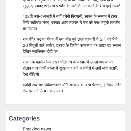
सुपुर्द-ए-खाक; शाइस्ता परवीन के आने की अटकलों के बीच हाई अलर्ट
108वी उर्स-ए-रजवी में नहीं बनेगी बिरयानी, सावन के सम्मान में होगा
सिर्फ सात्विक लंगर; दरगाह आला हजरत ने पेश की गंगा-जमुनी तहजीब
की मिसाल
राम मंदिर चढ़ावा विवाद में नया मोड़ पूर्व लेखा प्रभारी ने SIT को भेजे
20 बिंदुओं वाले आरोप, ट्रस्ट के वित्तीय कामकाज पर उठाए बड़े सवाल
देखिए स्वाभिमान टीवी पर
सावन के पहले सोमवार पर भोलेनाथ के दरबार में उमड़ा आस्था का
सैलाब नाथ नगरी बरेली में सुबह चार बजे से मंदिरों में लगीं लंबी कतारें,
देखे वीडियो
भदोही अब संत रविदासनगर योगी सरकार का बड़ा फैसला, इतिहास और
विरासत को मिला नया सम्मान
Categories
Breaking news