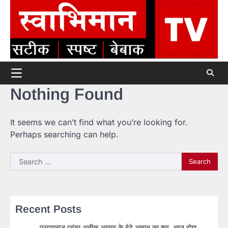
Skip
to
content
Nothing Found
It seems we can’t find what you’re looking for.
Perhaps searching can help.
Search
for:
Recent Posts
प्रयागराज पहुंचा अतीक अहमद के बेटे आबान का शव, आज होगा