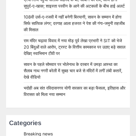
सुपुर्द-ए-खाक; शाइस्ता परवीन के आने की अटकलों के बीच हाई अलर्ट
108वी उर्स-ए-रजवी में नहीं बनेगी बिरयानी, सावन के सम्मान में होगा
सिर्फ सात्विक लंगर; दरगाह आला हजरत ने पेश की गंगा-जमुनी तहजीब
की मिसाल
राम मंदिर चढ़ावा विवाद में नया मोड़ पूर्व लेखा प्रभारी ने SIT को भेजे
20 बिंदुओं वाले आरोप, ट्रस्ट के वित्तीय कामकाज पर उठाए बड़े सवाल
देखिए स्वाभिमान टीवी पर
सावन के पहले सोमवार पर भोलेनाथ के दरबार में उमड़ा आस्था का
सैलाब नाथ नगरी बरेली में सुबह चार बजे से मंदिरों में लगीं लंबी कतारें,
देखे वीडियो
भदोही अब संत रविदासनगर योगी सरकार का बड़ा फैसला, इतिहास और
विरासत को मिला नया सम्मान
Categories
Breaking news