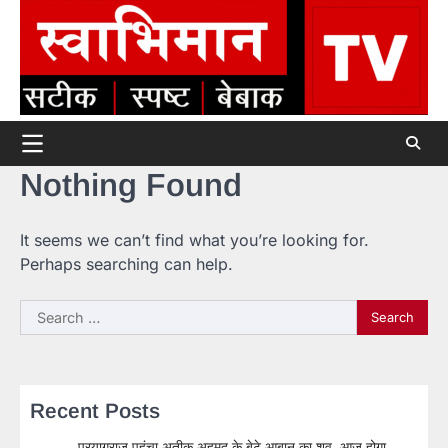
Skip
to
content
Nothing Found
It seems we can’t find what you’re looking for.
Perhaps searching can help.
Search
for:
Recent Posts
प्रयागराज पहुंचा अतीक अहमद के बेटे आबान का शव, आज होगा