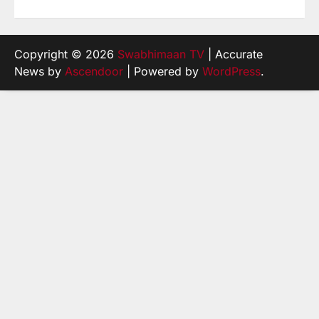
Copyright © 2026
Swabhimaan TV
| Accurate
News by
Ascendoor
| Powered by
WordPress
.