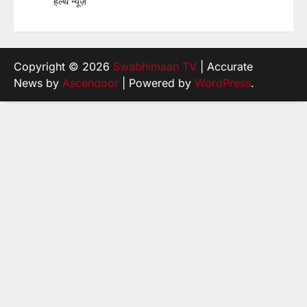
हेल्थ न्यूज़
Copyright © 2026
Swabhimaan TV
| Accurate
News by
Ascendoor
| Powered by
WordPress
.