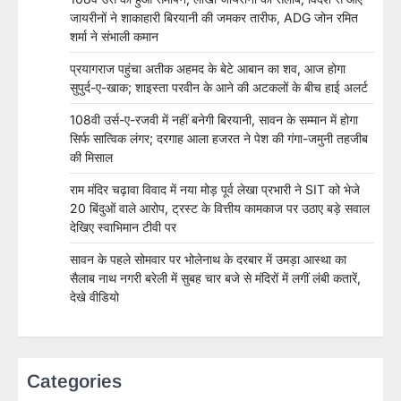
जायरीनों ने शाकाहारी बिरयानी की जमकर तारीफ, ADG जोन रमित
शर्मा ने संभाली कमान
प्रयागराज पहुंचा अतीक अहमद के बेटे आबान का शव, आज होगा
सुपुर्द-ए-खाक; शाइस्ता परवीन के आने की अटकलों के बीच हाई अलर्ट
108वी उर्स-ए-रजवी में नहीं बनेगी बिरयानी, सावन के सम्मान में होगा
सिर्फ सात्विक लंगर; दरगाह आला हजरत ने पेश की गंगा-जमुनी तहजीब
की मिसाल
राम मंदिर चढ़ावा विवाद में नया मोड़ पूर्व लेखा प्रभारी ने SIT को भेजे
20 बिंदुओं वाले आरोप, ट्रस्ट के वित्तीय कामकाज पर उठाए बड़े सवाल
देखिए स्वाभिमान टीवी पर
सावन के पहले सोमवार पर भोलेनाथ के दरबार में उमड़ा आस्था का
सैलाब नाथ नगरी बरेली में सुबह चार बजे से मंदिरों में लगीं लंबी कतारें,
देखे वीडियो
Categories