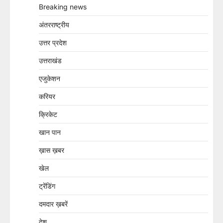
Breaking news
अंतरराष्ट्रीय
उत्तर प्रदेश
उत्तराखंड
एजुकेशन
करियर
क्रिकेट
खान पान
ख़ास ख़बर
खेल
ट्रेंडिंग
दमदार ख़बरें
देश