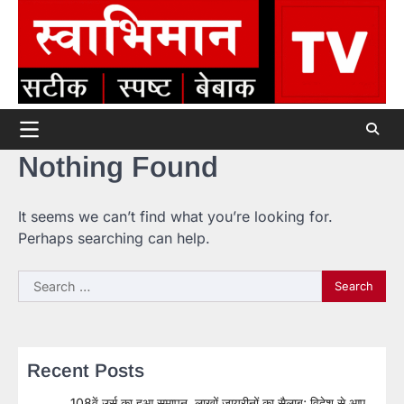
Skip
to
content
Nothing Found
It seems we can’t find what you’re looking for.
Perhaps searching can help.
Search
for:
Recent Posts
108वें उर्स का हुआ समापन, लाखों जायरीनों का सैलाब; विदेश से आए