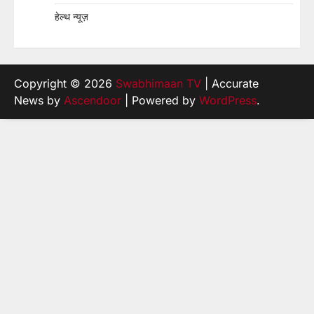
हेल्थ न्यूज़
Copyright © 2026
Swabhimaan TV
| Accurate
News by
Ascendoor
| Powered by
WordPress
.