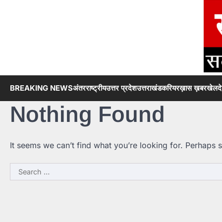
Skip
to
content
BREAKING NEWS
अंतरराष्ट्रीय
उत्तर प्रदेश
उत्तराखंड
करियर
ख़ास ख़बर
खेल
द
Nothing Found
It seems we can’t find what you’re looking for. Perhaps 
Search
for: