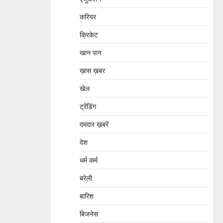
करियर
क्रिकेट
खान पान
ख़ास ख़बर
खेल
ट्रेंडिंग
दमदार ख़बरें
देश
धर्म कर्म
बरेली
बारिश
बिजनेस