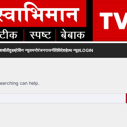
ेश
बॉलीवुड
ब्रेकिंग न्यूज
मनोरंजन
राजनीति
विदेश
हेल्थ न्यूज़
LOGIN
searching can help.