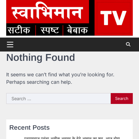
Skip
to
content
Nothing Found
It seems we can’t find what you’re looking for.
Perhaps searching can help.
Search
for:
Recent Posts
प्रयागराज पहुंचा अतीक अहमद के बेटे आबान का शव, आज होगा