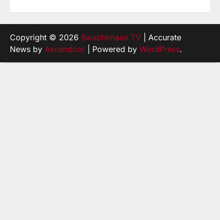
Copyright © 2026
Swabhimaan TV
| Accurate
News by
Ascendoor
| Powered by
WordPress
.