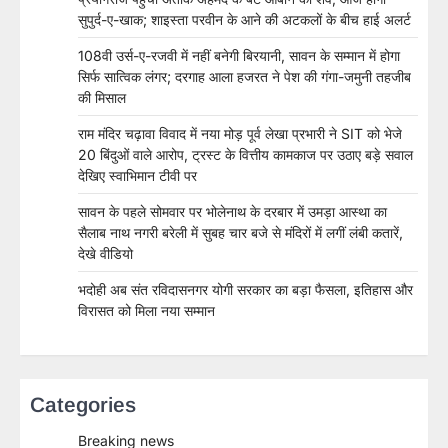
सुपुर्द-ए-खाक; शाइस्ता परवीन के आने की अटकलों के बीच हाई अलर्ट
108वी उर्स-ए-रजवी में नहीं बनेगी बिरयानी, सावन के सम्मान में होगा
सिर्फ सात्विक लंगर; दरगाह आला हजरत ने पेश की गंगा-जमुनी तहजीब
की मिसाल
राम मंदिर चढ़ावा विवाद में नया मोड़ पूर्व लेखा प्रभारी ने SIT को भेजे
20 बिंदुओं वाले आरोप, ट्रस्ट के वित्तीय कामकाज पर उठाए बड़े सवाल
देखिए स्वाभिमान टीवी पर
सावन के पहले सोमवार पर भोलेनाथ के दरबार में उमड़ा आस्था का
सैलाब नाथ नगरी बरेली में सुबह चार बजे से मंदिरों में लगीं लंबी कतारें,
देखे वीडियो
भदोही अब संत रविदासनगर योगी सरकार का बड़ा फैसला, इतिहास और
विरासत को मिला नया सम्मान
Categories
Breaking news