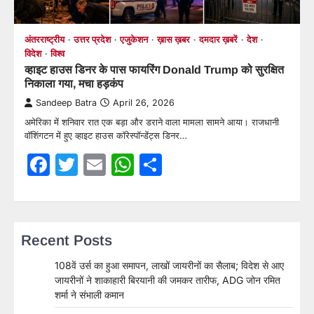
अंतरराष्ट्रीय
उत्तर प्रदेश
एजुकेशन
ख़ास ख़बर
दमदार ख़बरें
देश
विदेश
विश्व
व्हाइट हाउस डिनर के पास फायरिंग Donald Trump को सुरक्षित
निकाला गया, मचा हड़कंप
Sandeep Batra
April 26, 2026
अमेरिका में शनिवार रात एक बड़ा और डराने वाला मामला सामने आया। राजधानी
वॉशिंगटन में हुए व्हाइट हाउस कॉरेस्पॉन्डेंट्स डिनर…
Facebook
Twitter
Email
WhatsApp
Share
Recent Posts
108वें उर्स का हुआ समापन, लाखों जायरीनों का सैलाब; विदेश से आए
जायरीनों ने शाकाहारी बिरयानी की जमकर तारीफ, ADG जोन रमित
शर्मा ने संभाली कमान