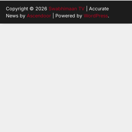
Copyright © 2026
Swabhimaan TV
| Accurate
News by
Ascendoor
| Powered by
WordPress
.