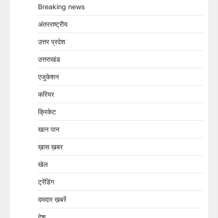
Breaking news
अंतरराष्ट्रीय
उत्तर प्रदेश
उत्तराखंड
एजुकेशन
करियर
क्रिकेट
खान पान
ख़ास ख़बर
खेल
ट्रेंडिंग
दमदार ख़बरें
देश