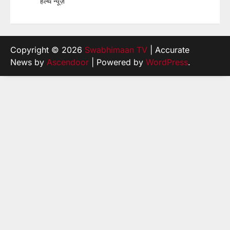
हेल्थ न्यूज़
Copyright © 2026
Swabhimaan TV
| Accurate
News by
Ascendoor
| Powered by
WordPress
.