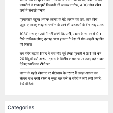
जायरीनों ने शाकाहारी बिरयानी की जमकर तारीफ, ADG जोन रमित
शर्मा ने संभाली कमान
प्रयागराज पहुंचा अतीक अहमद के बेटे आबान का शव, आज होगा
सुपुर्द-ए-खाक; शाइस्ता परवीन के आने की अटकलों के बीच हाई अलर्ट
108वी उर्स-ए-रजवी में नहीं बनेगी बिरयानी, सावन के सम्मान में होगा
सिर्फ सात्विक लंगर; दरगाह आला हजरत ने पेश की गंगा-जमुनी तहजीब
की मिसाल
राम मंदिर चढ़ावा विवाद में नया मोड़ पूर्व लेखा प्रभारी ने SIT को भेजे
20 बिंदुओं वाले आरोप, ट्रस्ट के वित्तीय कामकाज पर उठाए बड़े सवाल
देखिए स्वाभिमान टीवी पर
सावन के पहले सोमवार पर भोलेनाथ के दरबार में उमड़ा आस्था का
सैलाब नाथ नगरी बरेली में सुबह चार बजे से मंदिरों में लगीं लंबी कतारें,
देखे वीडियो
Categories