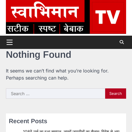
Skip
to
content
Nothing Found
It seems we can’t find what you’re looking for.
Perhaps searching can help.
Search
for:
Recent Posts
108वें उर्स का हुआ समापन, लाखों जायरीनों का सैलाब; विदेश से आए