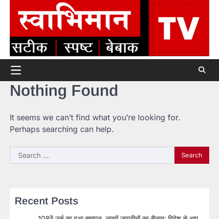
Skip
to
content
Nothing Found
It seems we can’t find what you’re looking for.
Perhaps searching can help.
Search
for:
Recent Posts
108वें उर्स का हुआ समापन, लाखों जायरीनों का सैलाब; विदेश से आए