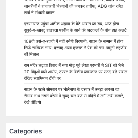
जायरीनों ने शाकाहारी बिरयानी की जमकर तारीफ, ADG जोन रमित
शर्मा ने संभाली कमान
प्रयागराज पहुंचा अतीक अहमद के बेटे आबान का शव, आज होगा
सुपुर्द-ए-खाक; शाइस्ता परवीन के आने की अटकलों के बीच हाई अलर्ट
108वी उर्स-ए-रजवी में नहीं बनेगी बिरयानी, सावन के सम्मान में होगा
सिर्फ सात्विक लंगर; दरगाह आला हजरत ने पेश की गंगा-जमुनी तहजीब
की मिसाल
राम मंदिर चढ़ावा विवाद में नया मोड़ पूर्व लेखा प्रभारी ने SIT को भेजे
20 बिंदुओं वाले आरोप, ट्रस्ट के वित्तीय कामकाज पर उठाए बड़े सवाल
देखिए स्वाभिमान टीवी पर
सावन के पहले सोमवार पर भोलेनाथ के दरबार में उमड़ा आस्था का
सैलाब नाथ नगरी बरेली में सुबह चार बजे से मंदिरों में लगीं लंबी कतारें,
देखे वीडियो
Categories