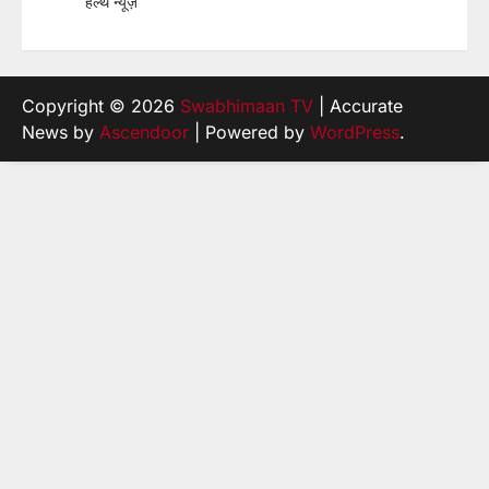
हेल्थ न्यूज़
Copyright © 2026
Swabhimaan TV
| Accurate
News by
Ascendoor
| Powered by
WordPress
.