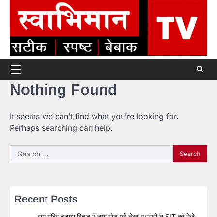
Skip
to
content
Nothing Found
It seems we can’t find what you’re looking for.
Perhaps searching can help.
Search
for:
Recent Posts
राम मंदिर चढ़ावा विवाद में नया मोड़ पूर्व लेखा प्रभारी ने SIT को भेजे