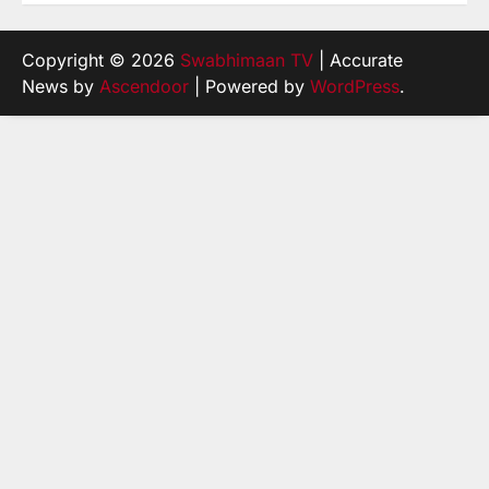
Copyright © 2026
Swabhimaan TV
| Accurate
News by
Ascendoor
| Powered by
WordPress
.