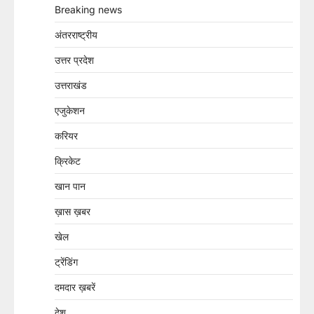
Breaking news
अंतरराष्ट्रीय
उत्तर प्रदेश
उत्तराखंड
एजुकेशन
करियर
क्रिकेट
खान पान
ख़ास ख़बर
खेल
ट्रेंडिंग
दमदार ख़बरें
देश