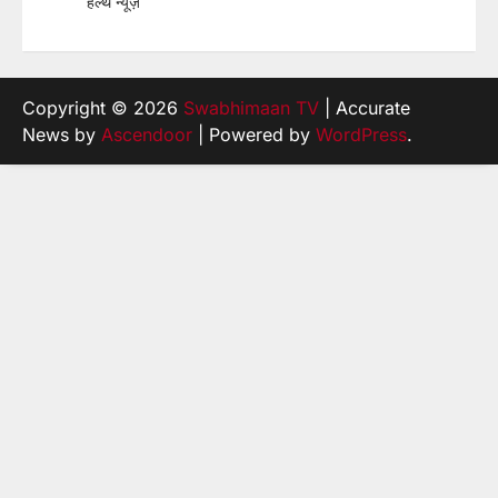
हेल्थ न्यूज़
Copyright © 2026
Swabhimaan TV
| Accurate
News by
Ascendoor
| Powered by
WordPress
.