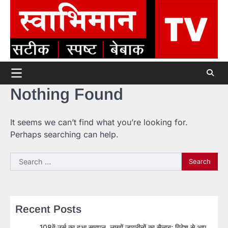
Skip
to
content
Nothing Found
It seems we can’t find what you’re looking for.
Perhaps searching can help.
Search
for:
Recent Posts
108वें उर्स का हुआ समापन, लाखों जायरीनों का सैलाब; विदेश से आए