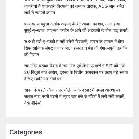
जायरीनों ने शाकाहारी बिरयानी की जमकर तारीफ, ADG जोन रमित
शर्मा ने संभाली कमान
प्रयागराज पहुंचा अतीक अहमद के बेटे आबान का शव, आज होगा
सुपुर्द-ए-खाक; शाइस्ता परवीन के आने की अटकलों के बीच हाई अलर्ट
108वी उर्स-ए-रजवी में नहीं बनेगी बिरयानी, सावन के सम्मान में होगा
सिर्फ सात्विक लंगर; दरगाह आला हजरत ने पेश की गंगा-जमुनी तहजीब
की मिसाल
राम मंदिर चढ़ावा विवाद में नया मोड़ पूर्व लेखा प्रभारी ने SIT को भेजे
20 बिंदुओं वाले आरोप, ट्रस्ट के वित्तीय कामकाज पर उठाए बड़े सवाल
देखिए स्वाभिमान टीवी पर
सावन के पहले सोमवार पर भोलेनाथ के दरबार में उमड़ा आस्था का
सैलाब नाथ नगरी बरेली में सुबह चार बजे से मंदिरों में लगीं लंबी कतारें,
देखे वीडियो
Categories