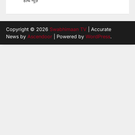
हेल्थ न्यूज़
Copyright © 2026
Swabhimaan TV
| Accurate
News by
Ascendoor
| Powered by
WordPress
.