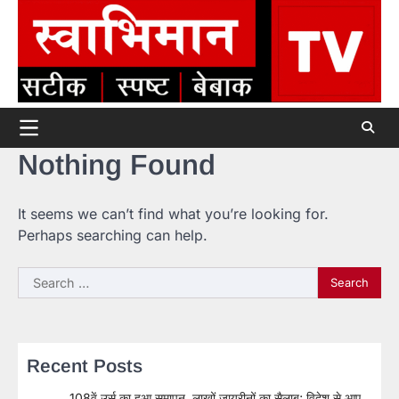
Skip
to
content
Nothing Found
It seems we can’t find what you’re looking for.
Perhaps searching can help.
Search
for:
Recent Posts
108वें उर्स का हुआ समापन, लाखों जायरीनों का सैलाब; विदेश से आए