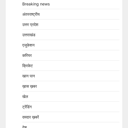
Breaking news
अंतरराष्ट्रीय
उत्तर प्रदेश
उत्तराखंड
एजुकेशन
करियर
क्रिकेट
खान पान
ख़ास ख़बर
खेल
ट्रेंडिंग
दमदार ख़बरें
देश