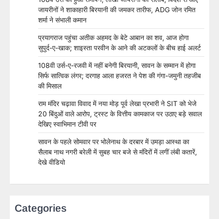
जायरीनों ने शाकाहारी बिरयानी की जमकर तारीफ, ADG जोन रमित
शर्मा ने संभाली कमान
प्रयागराज पहुंचा अतीक अहमद के बेटे आबान का शव, आज होगा
सुपुर्द-ए-खाक; शाइस्ता परवीन के आने की अटकलों के बीच हाई अलर्ट
108वी उर्स-ए-रजवी में नहीं बनेगी बिरयानी, सावन के सम्मान में होगा
सिर्फ सात्विक लंगर; दरगाह आला हजरत ने पेश की गंगा-जमुनी तहजीब
की मिसाल
राम मंदिर चढ़ावा विवाद में नया मोड़ पूर्व लेखा प्रभारी ने SIT को भेजे
20 बिंदुओं वाले आरोप, ट्रस्ट के वित्तीय कामकाज पर उठाए बड़े सवाल
देखिए स्वाभिमान टीवी पर
सावन के पहले सोमवार पर भोलेनाथ के दरबार में उमड़ा आस्था का
सैलाब नाथ नगरी बरेली में सुबह चार बजे से मंदिरों में लगीं लंबी कतारें,
देखे वीडियो
Categories