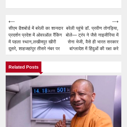
⟵
⟶
Post
सीएम डैशबोर्ड में बरेली का शानदार
बरेली पहुंचे डॉ. प्रवीण तोगड़िया,
navigation
प्रदर्शन प्रदेश में ओवरऑल रैंकिंग
बोले— ट्रंप ने जैसे नाइजीरिया में
में पहला स्थान,लखीमपुर खीरी
सेना भेजी, वैसे ही भारत सरकार
दूसरे, शाहजहांपुर तीसरे नंबर पर
बांग्लादेश में हिंदुओं की रक्षा करे
Related Posts