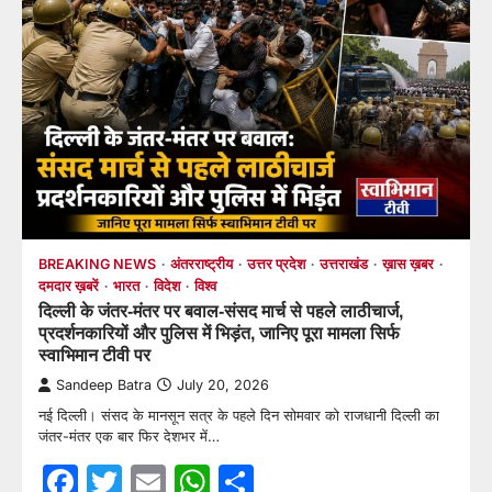
BREAKING NEWS
अंतरराष्ट्रीय
उत्तर प्रदेश
उत्तराखंड
ख़ास ख़बर
दमदार ख़बरें
भारत
विदेश
विश्व
दिल्ली के जंतर-मंतर पर बवाल-संसद मार्च से पहले लाठीचार्ज,
प्रदर्शनकारियों और पुलिस में भिड़ंत, जानिए पूरा मामला सिर्फ
स्वाभिमान टीवी पर
Sandeep Batra
July 20, 2026
नई दिल्ली। संसद के मानसून सत्र के पहले दिन सोमवार को राजधानी दिल्ली का
जंतर-मंतर एक बार फिर देशभर में…
Facebook
Twitter
Email
WhatsApp
Share