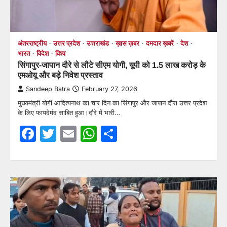
अंतरराष्ट्रीय
उत्तर प्रदेश
उत्तराखंड
ख़ास ख़बर
दमदार ख़बरें
देश
भारत
विदेश
विश्व
सिंगापुर-जापान दौरे से लौटे सीएम योगी, यूपी को 1.5 लाख करोड़ के
एमओयू और बड़े निवेश प्रस्ताव
Sandeep Batra
February 27, 2026
मुख्यमंत्री योगी आदित्यनाथ का चार दिन का सिंगापुर और जापान दौरा उत्तर प्रदेश
के लिए फायदेमंद साबित हुआ।दौरे में भारी…
Facebook
Twitter
Email
WhatsApp
Share