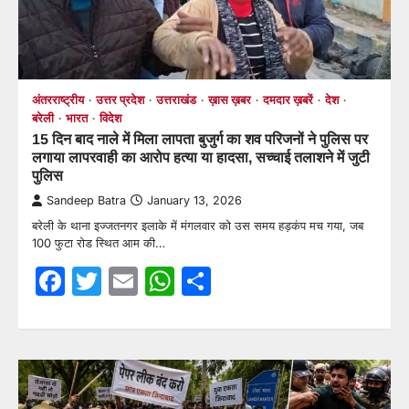
अंतरराष्ट्रीय
उत्तर प्रदेश
उत्तराखंड
ख़ास ख़बर
दमदार ख़बरें
देश
बरेली
भारत
विदेश
15 दिन बाद नाले में मिला लापता बुजुर्ग का शव परिजनों ने पुलिस पर
लगाया लापरवाही का आरोप हत्या या हादसा, सच्चाई तलाशने में जुटी
पुलिस
Sandeep Batra
January 13, 2026
बरेली के थाना इज्जतनगर इलाके में मंगलवार को उस समय हड़कंप मच गया, जब
100 फुटा रोड स्थित आम की…
Facebook
Twitter
Email
WhatsApp
Share