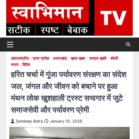
Skip
to
content
अंतरराष्ट्रीय
उत्तर प्रदेश
उत्तराखंड
ख़ास ख़बर
दमदार ख़बरें
बरेली
भारत
विदेश
हरित चर्चा में गूंजा पर्यावरण संरक्षण का संदेश
जल, जंगल और जीवन को बचाने पर हुआ
मंथन लोक खुशहाली ट्रस्ट सभागार में जुटे
समाजसेवी और पर्यावरण प्रेमी
Sandeep Batra
January 10, 2026