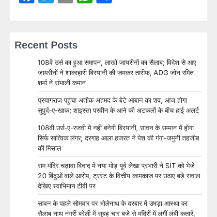
Recent Posts
108वें उर्स का हुआ समापन, लाखों जायरीनों का सैलाब; विदेश से आए
जायरीनों ने शाकाहारी बिरयानी की जमकर तारीफ, ADG जोन रमित
शर्मा ने संभाली कमान
प्रयागराज पहुंचा अतीक अहमद के बेटे आबान का शव, आज होगा
सुपुर्द-ए-खाक; शाइस्ता परवीन के आने की अटकलों के बीच हाई अलर्ट
108वी उर्स-ए-रजवी में नहीं बनेगी बिरयानी, सावन के सम्मान में होगा
सिर्फ सात्विक लंगर; दरगाह आला हजरत ने पेश की गंगा-जमुनी तहजीब
की मिसाल
राम मंदिर चढ़ावा विवाद में नया मोड़ पूर्व लेखा प्रभारी ने SIT को भेजे
20 बिंदुओं वाले आरोप, ट्रस्ट के वित्तीय कामकाज पर उठाए बड़े सवाल
देखिए स्वाभिमान टीवी पर
सावन के पहले सोमवार पर भोलेनाथ के दरबार में उमड़ा आस्था का
सैलाब नाथ नगरी बरेली में सुबह चार बजे से मंदिरों में लगीं लंबी कतारें,