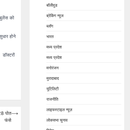
बॉलीवुड
ब्रेकिंग न्यूज
बुलेंस को
ब्लॉग
ुधार होने
भारत
मध्य प्रदेश
 डॉक्टरों
मध्य प्रदेश
मनोरंजन
मुरादाबाद
यूटिलिटी
राजनीति
लाइफस्टाइल न्यूज़
28 पोत
⟶
फंसे
लोकसभा चुनाव