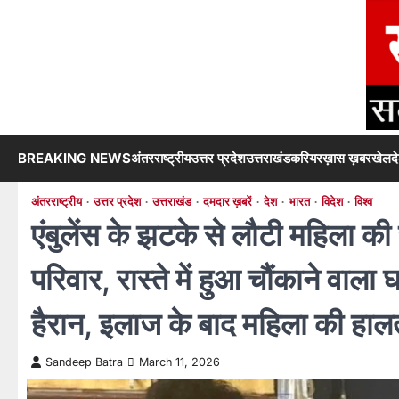
Skip
to
content
BREAKING NEWS
अंतरराष्ट्रीय
उत्तर प्रदेश
उत्तराखंड
करियर
ख़ास ख़बर
खेल
द
अंतरराष्ट्रीय
उत्तर प्रदेश
उत्तराखंड
दमदार ख़बरें
देश
भारत
विदेश
विश्व
एंबुलेंस के झटके से लौटी महिला की
परिवार, रास्ते में हुआ चौंकाने वा
हैरान, इलाज के बाद महिला की हालत 
Sandeep Batra
March 11, 2026