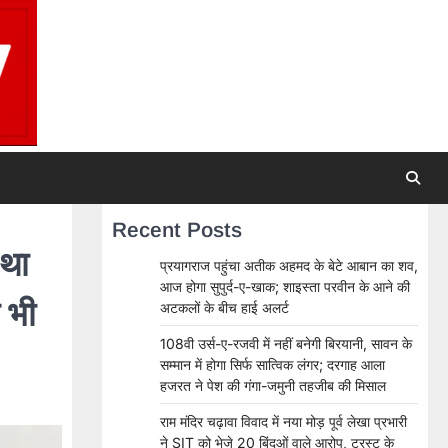
Recent Posts
 था
प्रयागराज पहुंचा अतीक अहमद के बेटे आबान का शव,
आज होगा सुपुर्द-ए-खाक; शाइस्ता परवीन के आने की
 भी
अटकलों के बीच हाई अलर्ट
108वी उर्स-ए-रजवी में नहीं बनेगी बिरयानी, सावन के
सम्मान में होगा सिर्फ सात्विक लंगर; दरगाह आला
हजरत ने पेश की गंगा-जमुनी तहजीब की मिसाल
राम मंदिर चढ़ावा विवाद में नया मोड़ पूर्व लेखा प्रभारी
ने SIT को भेजे 20 बिंदुओं वाले आरोप, ट्रस्ट के