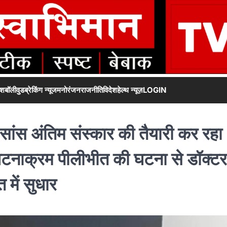
ेश
बॉलीवुड
ब्रेकिंग न्यूज
मनोरंजन
राजनीति
विदेश
हेल्थ न्यूज़
LOGIN
 सांस अंतिम संस्कार की तैयारी कर रहा
ला घटनाक्रम पीलीभीत की घटना से डॉक्टर
में सुधार