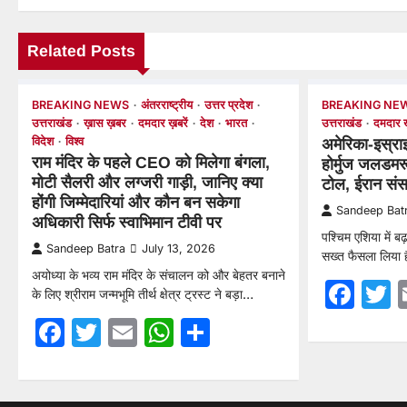
Related Posts
BREAKING NEWS
अंतरराष्ट्रीय
उत्तर प्रदेश
BREAKING NE
उत्तराखंड
ख़ास ख़बर
दमदार ख़बरें
देश
भारत
उत्तराखंड
दमदार ख़
विदेश
विश्व
अमेरिका-इस्रा
राम मंदिर के पहले CEO को मिलेगा बंगला,
होर्मुज जलडमरू
मोटी सैलरी और लग्जरी गाड़ी, जानिए क्या
टोल, ईरान संसद
होंगी जिम्मेदारियां और कौन बन सकेगा
Sandeep Bat
अधिकारी सिर्फ स्वाभिमान टीवी पर
पश्चिम एशिया में ब
Sandeep Batra
July 13, 2026
सख्त फैसला लिया 
अयोध्या के भव्य राम मंदिर के संचालन को और बेहतर बनाने
Fac
T
के लिए श्रीराम जन्मभूमि तीर्थ क्षेत्र ट्रस्ट ने बड़ा…
Facebook
Twitter
Email
WhatsApp
Share