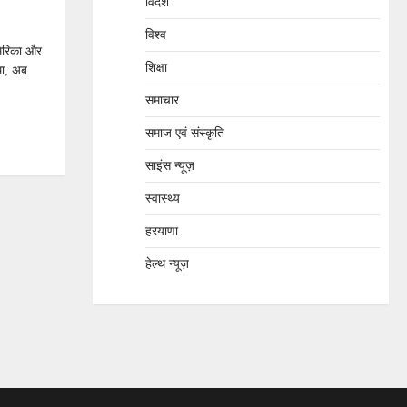
विदेश
विश्व
मेरिका और
शिक्षा
था, अब
समाचार
tsApp
hare
समाज एवं संस्कृति
साइंस न्यूज़
स्वास्थ्य
हरयाणा
हेल्थ न्यूज़