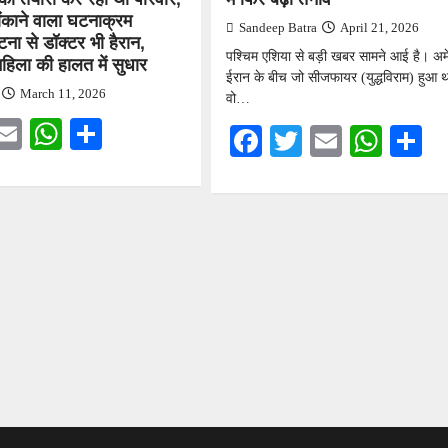
 चौंकाने वाला घटनाक्रम
Sandeep Batra
April 21, 2026
ना से डॉक्टर भी हैरान,
पश्चिम एशिया से बड़ी खबर सामने आई है। अ
हिला की हालत में सुधार
ईरान के बीच जो सीजफायर (युद्धविराम) हुआ 
March 11, 2026
वो…
ebook
witter
Email
WhatsApp
Share
Facebook
Twitter
Email
Wha
S