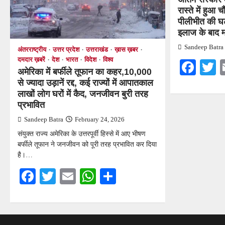
रास्ते में हुआ
पीलीभीत की घट
इलाज के बाद म
Sandeep Batra
अंतरराष्ट्रीय
उत्तर प्रदेश
उत्तराखंड
ख़ास ख़बर
दमदार ख़बरें
देश
भारत
विदेश
विश्व
Fac
T
अमेरिका में बर्फीले तूफान का कहर,10,000
से ज्यादा उड़ानें रद्द, कई राज्यों में आपातकाल
लाखों लोग घरों में कैद, जनजीवन बुरी तरह
प्रभावित
Sandeep Batra
February 24, 2026
संयुक्त राज्य अमेरिका के उत्तरपूर्वी हिस्से में आए भीषण
बर्फीले तूफान ने जनजीवन को पूरी तरह प्रभावित कर दिया
है।…
Facebook
Twitter
Email
WhatsApp
Share