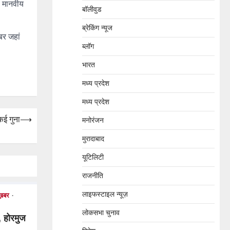
ी मानवीय
बॉलीवुड
ब्रेकिंग न्यूज
बर जहां
ब्लॉग
भारत
मध्य प्रदेश
मध्य प्रदेश
कई गुना
⟶
मनोरंजन
मुरादाबाद
यूटिलिटी
राजनीति
लाइफस्टाइल न्यूज़
ख़बर
लोकसभा चुनाव
 होरमुज