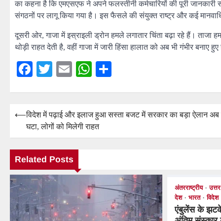
का कहना है कि एमएसएफ ने अपने फलस्तीनी कर्मचारियों की पूरी जानकारी 
संगठनों पर लागू किया गया है। इस फैसले की संयुक्त राष्ट्र और कई मानवा
दूसरी ओर, गाजा में इस्राइली ड्रोन हमले लगातार चिंता बढ़ा रहे हैं। ताजा ह
थोड़ी राहत देती है, वहीं गाजा में जारी हिंसा हालात को अब भी गंभीर बनाए हुए
Facebook
Twitter
Email
WhatsApp
Share
Post
⟵
विदेश में पढ़ाई और इलाज हुआ सस्ता बजट में सरकार का बड़ा ऐलान अ
घटा, लोगों को मिलेगी राहत
navigation
Related Posts
अंतरराष्ट्रीय
उत्तर
देश
भारत
विदेश
एंबुलेंस के झट
अंतिम संस्कार