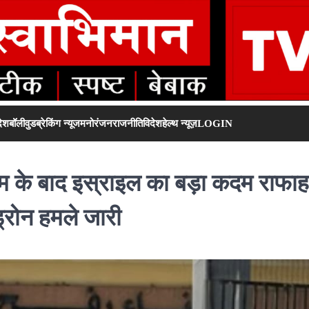
देश
बॉलीवुड
ब्रेकिंग न्यूज
मनोरंजन
राजनीति
विदेश
हेल्थ न्यूज़
LOGIN
ाम के बाद इस्राइल का बड़ा कदम राफाह
ड्रोन हमले जारी