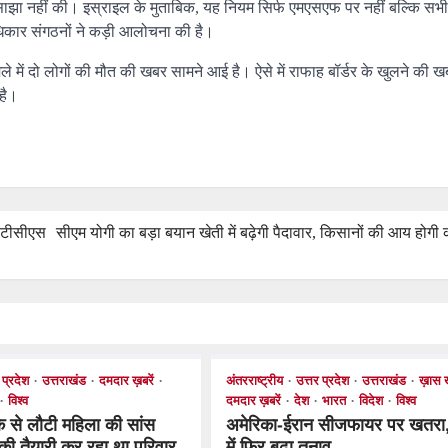
साझा नहीं की। इस्राइल के मुताबिक, यह नियम सिर्फ एमएसएफ पर नहीं बल्कि सभ
धिकार संगठनों ने कड़ी आलोचना की है।
मले में दो लोगों की मौत की खबर सामने आई है। ऐसे में राफाह बॉर्डर के खुलने की ख
 है।
ब टीसीएस
सीएम योगी का बड़ा बयान खेती में बढ़ेगी पैदावार, किसानों की आय होगी 
 प्रदेश
उत्तराखंड
दमदार ख़बरें
अंतरराष्ट्रीय
उत्तर प्रदेश
उत्तराखंड
ख़ास 
विश्व
दमदार ख़बरें
देश
भारत
विदेश
विश्व
के से लौटी महिला की सांस
अमेरिका-ईरान सीजफायर पर खतरा,
 की तैयारी कर रहा था परिवार,
में फिर बढ़ा तनाव