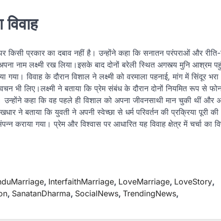
आ विवाह
न पर किसी प्रकार का दबाव नहीं है। उन्होंने कहा कि सनातन परंपराओं और रीति-र
 अपना नाम लक्ष्मी रख लिया।इसके बाद दोनों बरेली स्थित अगस्त्य मुनि आश्रम पहुं
ा गया। विवाह के दौरान विशाल ने लक्ष्मी को वरमाला पहनाई, मांग में सिंदूर भर
न भी लिए।लक्ष्मी ने बताया कि प्रेम संबंध के दौरान दोनों नियमित रूप से फो
 उन्होंने कहा कि वह पहले ही विशाल को अपना जीवनसाथी मान चुकी थीं और 
ार ने बताया कि युवती ने अपनी स्वेच्छा से धर्म परिवर्तन की प्रक्रिया पूरी क
पन्न कराया गया। प्रेम और विश्वास पर आधारित यह विवाह क्षेत्र में चर्चा का व
nduMarriage
,
InterfaithMarriage
,
LoveMarriage
,
LoveStory
,
on
,
SanatanDharma
,
SocialNews
,
TrendingNews
,