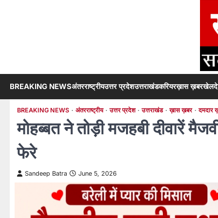
Skip
to
content
BREAKING NEWS
अंतरराष्ट्रीय
उत्तर प्रदेश
उत्तराखंड
करियर
ख़ास ख़बर
खेल
द
BREAKING NEWS
अंतरराष्ट्रीय
उत्तर प्रदेश
उत्तराखंड
ख़ास ख़बर
दमदार ख़
मोहब्बत ने तोड़ी मजहबी दीवारें मैजव
फेरे
Sandeep Batra
June 5, 2026