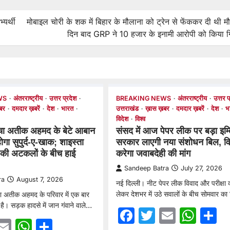
्यर्थी
मोबाइल चोरी के शक में बिहार के मौलाना को ट्रेन से फेंककर दी थी 
दिन बाद GRP ने 10 हजार के इनामी आरोपी को किया गि
WS
अंतरराष्ट्रीय
उत्तर प्रदेश
BREAKING NEWS
अंतरराष्ट्रीय
उत्तर प
बर
दमदार ख़बरें
देश
भारत
उत्तराखंड
ख़ास ख़बर
दमदार ख़बरें
देश
भ
विदेश
विश्व
ंचा अतीक अहमद के बेटे आबान
संसद में आज पेपर लीक पर बड़ा इम्
ा सुपुर्द-ए-खाक; शाइस्ता
सरकार लाएगी नया संशोधन बिल, विप
 की अटकलों के बीच हाई
करेगा जवाबदेही की मांग
Sandeep Batra
July 27, 2026
ra
August 7, 2026
नई दिल्ली। नीट पेपर लीक विवाद और परीक्षा व
लेकर देशभर में उठे सवालों के बीच सोमवार क
ा अतीक अहमद के परिवार में एक बार
है। सड़क हादसे में जान गंवाने वाले…
Facebook
Twitter
Email
Wha
S
ebook
witter
Email
WhatsApp
Share