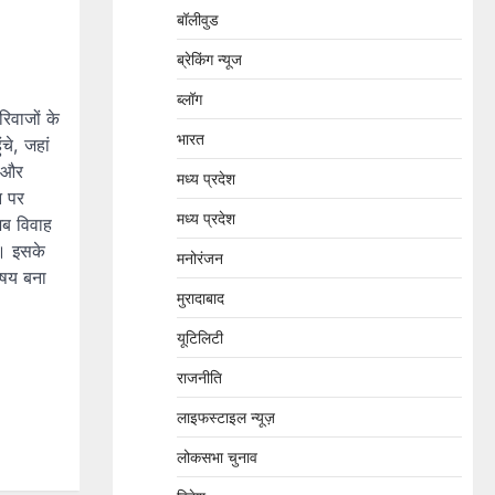
बॉलीवुड
ब्रेकिंग न्यूज
ब्लॉग
िवाजों के
भारत
चे, जहां
ा और
मध्य प्रदेश
न पर
मध्य प्रदेश
अब विवाह
ी। इसके
मनोरंजन
िषय बना
मुरादाबाद
यूटिलिटी
राजनीति
लाइफस्टाइल न्यूज़
लोकसभा चुनाव