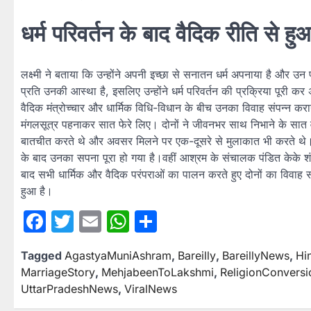
धर्म परिवर्तन के बाद वैदिक रीति से हु
लक्ष्मी ने बताया कि उन्होंने अपनी इच्छा से सनातन धर्म अपनाया है और उ
प्रति उनकी आस्था है, इसलिए उन्होंने धर्म परिवर्तन की प्रक्रिया पूरी कर
वैदिक मंत्रोच्चार और धार्मिक विधि-विधान के बीच उनका विवाह संपन्न कराय
मंगलसूत्र पहनाकर सात फेरे लिए। दोनों ने जीवनभर साथ निभाने के सात वच
बातचीत करते थे और अवसर मिलने पर एक-दूसरे से मुलाकात भी करते थे।
के बाद उनका सपना पूरा हो गया है।वहीं आश्रम के संचालक पंडित केके शंखध
बाद सभी धार्मिक और वैदिक परंपराओं का पालन करते हुए दोनों का विवाह सं
हुआ है।
Facebook
Twitter
Email
WhatsApp
Share
Tagged
AgastyaMuniAshram
,
Bareilly
,
BareillyNews
,
Hi
MarriageStory
,
MehjabeenToLakshmi
,
ReligionConversi
UttarPradeshNews
,
ViralNews