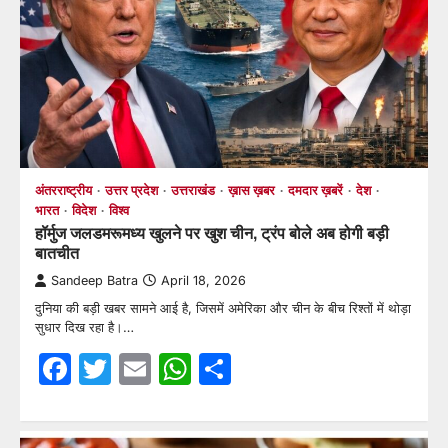
अंतरराष्ट्रीय
उत्तर प्रदेश
उत्तराखंड
ख़ास ख़बर
दमदार ख़बरें
देश
भारत
विदेश
विश्व
हॉर्मुज जलडमरूमध्य खुलने पर खुश चीन, ट्रंप बोले अब होगी बड़ी
बातचीत
Sandeep Batra
April 18, 2026
दुनिया की बड़ी खबर सामने आई है, जिसमें अमेरिका और चीन के बीच रिश्तों में थोड़ा
सुधार दिख रहा है।…
Facebook
Twitter
Email
WhatsApp
Share