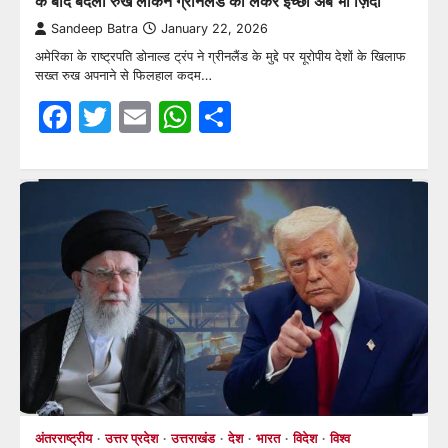
के बाद बदला रुख लेकिन ग्रीनलैंड को लेकर इच्छा अब भी ज़िंदा
Sandeep Batra
January 22, 2026
अमेरिका के राष्ट्रपति डोनाल्ड ट्रंप ने ग्रीनलैंड के मुद्दे पर यूरोपीय देशों के खिलाफ
सख्त रुख अपनाने से फिलहाल कदम…
Facebook
Twitter
Email
WhatsApp
Share
अंतरराष्ट्रीय
उत्तर प्रदेश
उत्तराखंड
देश
भारत
विदेश
विश्व