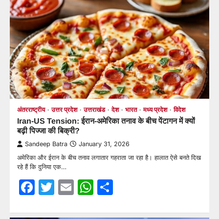
अंतरराष्ट्रीय
उत्तर प्रदेश
उत्तराखंड
देश
भारत
मध्य प्रदेश
विदेश
Iran-US Tension: ईरान-अमेरिका तनाव के बीच पेंटागन में क्यों
बढ़ी पिज्जा की बिक्री?
Sandeep Batra
January 31, 2026
अमेरिका और ईरान के बीच तनाव लगातार गहराता जा रहा है। हालात ऐसे बनते दिख
रहे हैं कि दुनिया एक…
Facebook
Twitter
Email
WhatsApp
Share