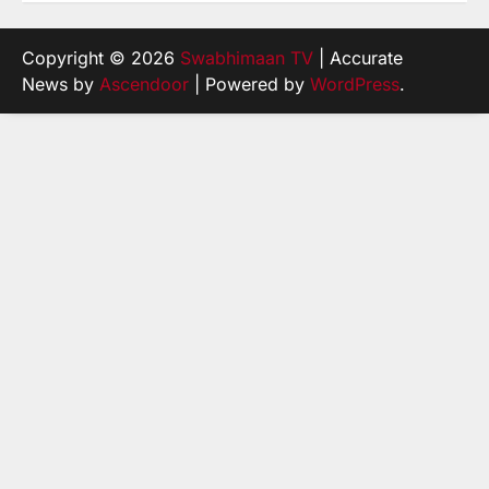
Copyright © 2026
Swabhimaan TV
| Accurate
News by
Ascendoor
| Powered by
WordPress
.