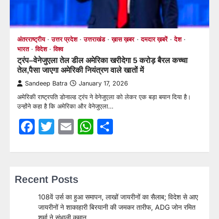
अंतरराष्ट्रीय
उत्तर प्रदेश
उत्तराखंड
ख़ास ख़बर
दमदार ख़बरें
देश
भारत
विदेश
विश्व
ट्रंप–वेनेजुएला तेल डील अमेरिका खरीदेगा 5 करोड़ बैरल कच्चा
तेल,पैसा जाएगा अमेरिकी नियंत्रण वाले खातों में
Sandeep Batra
January 17, 2026
अमेरिकी राष्ट्रपति डोनाल्ड ट्रंप ने वेनेजुएला को लेकर एक बड़ा बयान दिया है।
उन्होंने कहा है कि अमेरिका और वेनेजुएला…
Facebook
Twitter
Email
WhatsApp
Share
Recent Posts
108वें उर्स का हुआ समापन, लाखों जायरीनों का सैलाब; विदेश से आए
जायरीनों ने शाकाहारी बिरयानी की जमकर तारीफ, ADG जोन रमित
शर्मा ने संभाली कमान