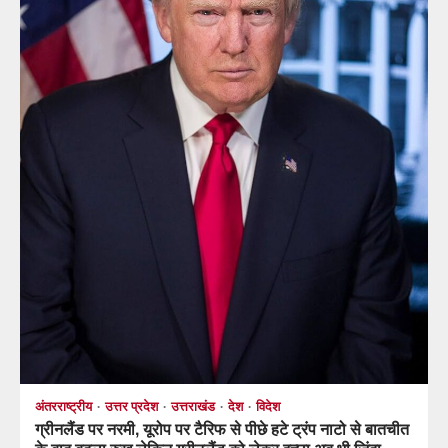
अंतरराष्ट्रीय
उत्तर प्रदेश
उत्तराखंड
देश
विदेश
ग्रीनलैंड पर नरमी, यूरोप पर टैरिफ से पीछे हटे ट्रंप नाटो से बातचीत